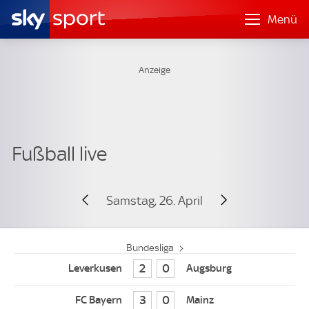
Menü
Samstag, 26. April
Bundesliga
2
0
3
0