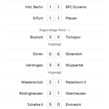
1
1
1
1
Regionalliga West
0
0
Abgesagt
0
6
0
0
Abgesagt
2
1
2
1
5
0