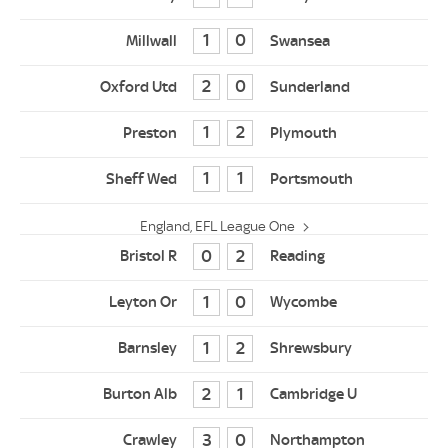
1
0
2
0
1
2
1
1
England, EFL League One
0
2
1
0
1
2
2
1
3
0