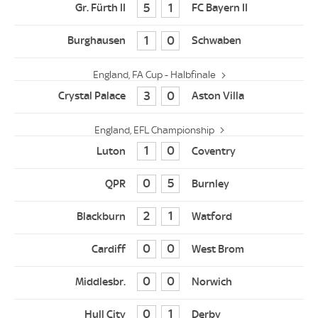
5
1
1
0
England, FA Cup - Halbfinale
3
0
England, EFL Championship
1
0
0
5
2
1
0
0
0
0
0
1