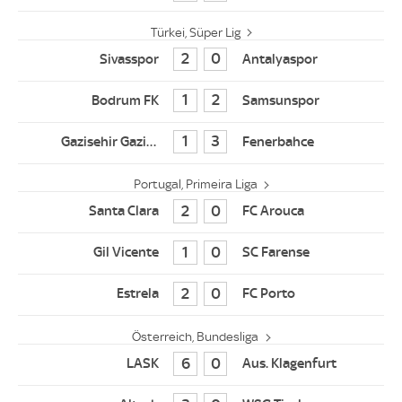
Türkei, Süper Lig
2
0
1
2
1
3
Portugal, Primeira Liga
2
0
1
0
2
0
Österreich, Bundesliga
6
0