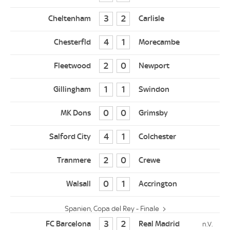
3
2
4
1
2
0
1
1
0
0
4
1
2
0
0
1
Spanien, Copa del Rey - Finale
3
2