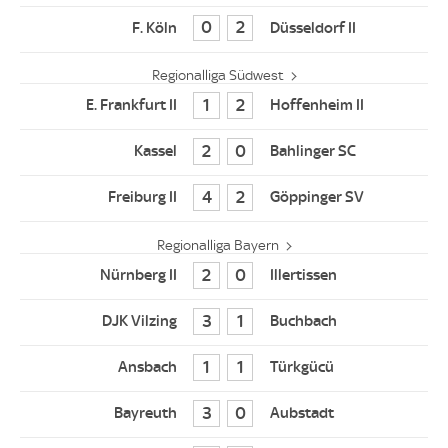
0
2
Regionalliga Südwest
1
2
2
0
4
2
Regionalliga Bayern
2
0
3
1
1
1
3
0