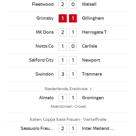
2
0
1
1
2
1
1
0
1
1
3
1
Niederlande, Eredivisie
1
1
Abandoned : Crowd
Italien, Coppa Italia Frauen - Viertelfinale
2
1