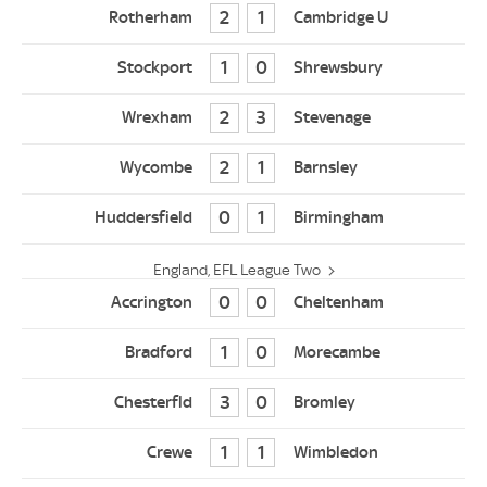
2
1
1
0
2
3
2
1
0
1
England, EFL League Two
0
0
1
0
3
0
1
1