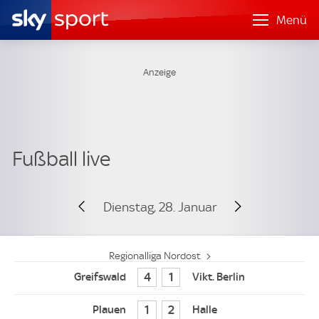
Menü
Dienstag, 28. Januar
Regionalliga Nordost
4
1
1
2