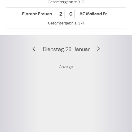
3 -2
2
0
3 -1
Dienstag, 28. Januar