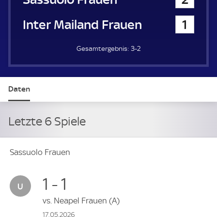
Inter Mailand Frauen
1
3-2
Daten
Letzte 6 Spiele
Sassuolo Frauen
1 - 1
vs.
Neapel Frauen
(A)
17.05.2026