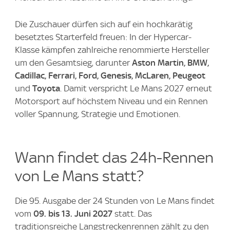
Die Zuschauer dürfen sich auf ein hochkarätig
besetztes Starterfeld freuen: In der Hypercar-
Klasse kämpfen zahlreiche renommierte Hersteller
um den Gesamtsieg, darunter
Aston Martin, BMW,
Cadillac, Ferrari, Ford, Genesis, McLaren, Peugeot
und
Toyota
. Damit verspricht Le Mans 2027 erneut
Motorsport auf höchstem Niveau und ein Rennen
voller Spannung, Strategie und Emotionen.
Wann findet das 24h-Rennen
von Le Mans statt?
Die 95. Ausgabe der 24 Stunden von Le Mans findet
vom
09. bis 13. Juni 2027
statt. Das
traditionsreiche Langstreckenrennen zählt zu den