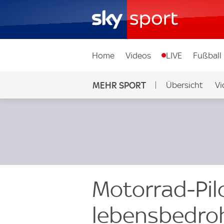
Home
Videos
LIVE
Fußball
MEHR SPORT
Übersicht
Vi
Motorrad-Pilo
lebensbedroh