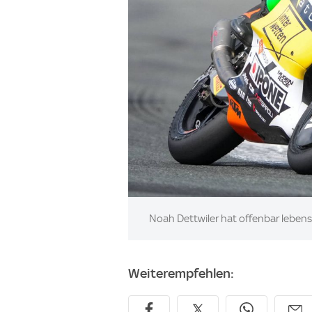
Image:
Noah Dettwiler hat offenbar lebens
Weiterempfehlen: