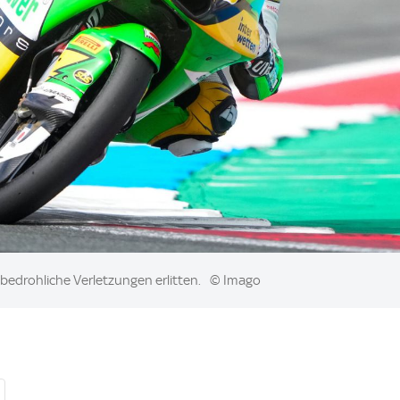
bedrohliche Verletzungen erlitten.
© Imago