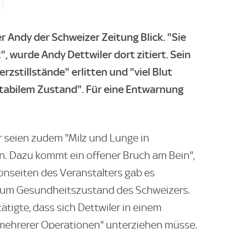
r Andy der Schweizer Zeitung Blick. "Sie
 wurde Andy Dettwiler dort zitiert. Sein
rzstillstände" erlitten und "viel Blut
 stabilem Zustand". Für eine Entwarnung
r seien zudem "Milz und Lunge in
. Dazu kommt ein offener Bruch am Bein",
Vonseiten des Veranstalters gab es
zum Gesundheitszustand des Schweizers.
tigte, dass sich Dettwiler in einem
mehrerer Operationen" unterziehen müsse.