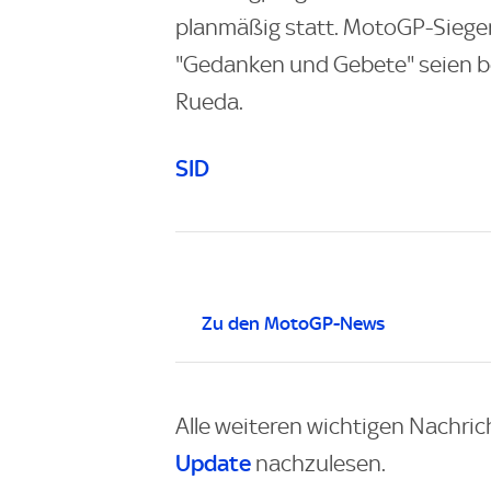
planmäßig statt. MotoGP-Sieger
"Gedanken und Gebete" seien be
Rueda.
SID
Zu den MotoGP-News
Alle weiteren wichtigen Nachric
Update
nachzulesen.