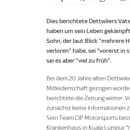
Dies berichtete Dettwilers Vate
haben um sein Leben gekämpft",
Sohn, der laut Blick "mehrere He
verloren" habe, sei "vorerst in
sei es aber "viel zu früh".
Bei dem 20 Jahre alten Dettwile
Mitleidenschaft gezogen worden
berichtete die Zeitung weiter. 
zunächst keine Informationen 
Sein Team CIP Motorsports bestä
Krankenhaus in Kuala Lumpur "