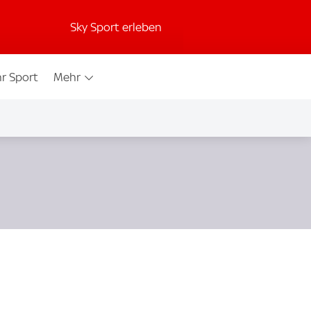
Sky Sport erleben
r Sport
Mehr