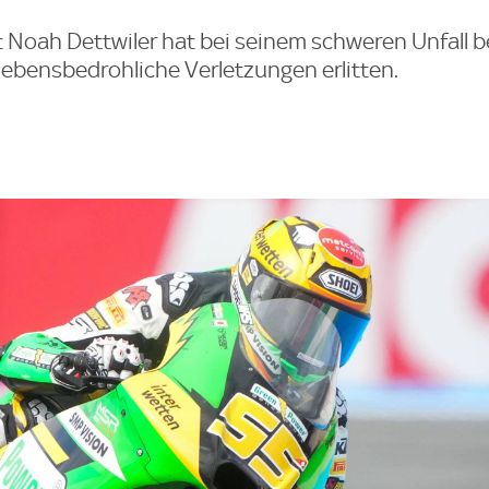
t Noah Dettwiler hat bei seinem schweren Unfall 
lebensbedrohliche Verletzungen erlitten.