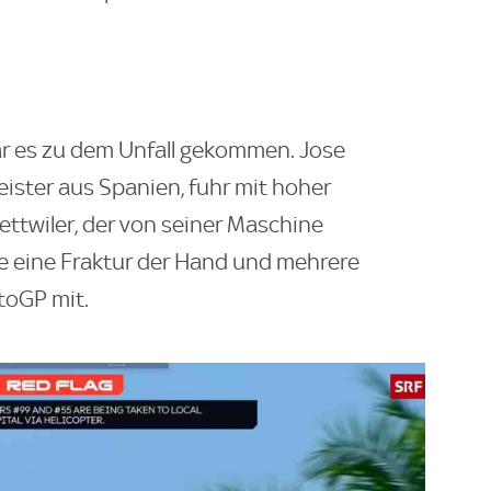
r es zu dem Unfall gekommen. Jose
ister aus Spanien, fuhr mit hoher
ttwiler, der von seiner Maschine
e eine Fraktur der Hand und mehrere
otoGP mit.