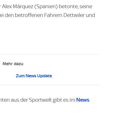
 Alex Márquez (Spanien) betonte, seine
i den betroffenen Fahrern Dettwiler und
Mehr dazu
Zum News Update
News
hten aus der Sportwelt gibt es im