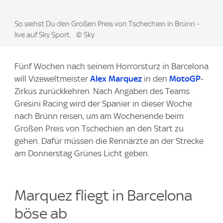
Image:
So siehst Du den Großen Preis von Tschechien in Brünn -
live auf Sky Sport.
© Sky
Fünf Wochen nach seinem Horrorsturz in Barcelona
will Vizeweltmeister
Alex Marquez
in den
MotoGP
-
Zirkus zurückkehren. Nach Angaben des Teams
Gresini Racing wird der Spanier in dieser Woche
nach Brünn reisen, um am Wochenende beim
Großen Preis von Tschechien an den Start zu
gehen. Dafür müssen die Rennärzte an der Strecke
am Donnerstag Grünes Licht geben.
Marquez fliegt in Barcelona
böse ab