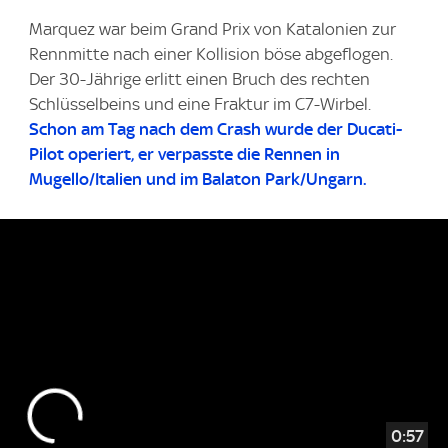
Marquez war beim Grand Prix von Katalonien zur
Rennmitte nach einer Kollision böse abgeflogen.
Der 30-Jährige erlitt einen Bruch des rechten
Schlüsselbeins und eine Fraktur im C7-Wirbel.
Schon am Tag nach dem Crash wurde der Ducati-
Pilot operiert, er verpasste die Rennen in
Mugello/Italien und im Balaton Park/Ungarn.
0:57