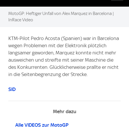
MotoGP: Heftiger Unfall von Alex Marquez in Barcelona |
InRace Video
KTM-Pilot Pedro Acosta (Spanien) war in Barcelona
wegen Problemen mit der Elektronik plötzlich
langsamer geworden, Marquez konnte nicht mehr
ausweichen und streifte mit seiner Maschine die
des Konkurrenten. Glücklicherweise prallte er nicht
in die Seitenbegrenzung der Strecke.
SID
Mehr dazu
Alle VIDEOS zur MotoGP