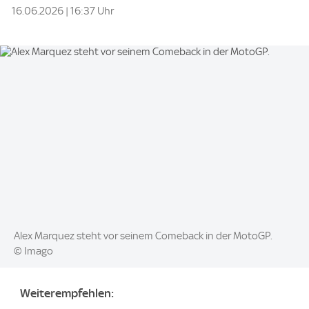
16.06.2026 | 16:37 Uhr
Image:
Alex Marquez steht vor seinem Comeback in der MotoGP.
© Imago
Weiterempfehlen: