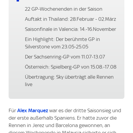
22 GP-Wochenenden in der Saison
Auftakt in Thailand: 28.Februar - 02.März
Saisonfinale in Valencia: 14.-16.November
Ein Highlight: Der berühmte GP in
Silverstone vom 23.05-25.05
Der Sachsenring-GP vom 11.07-13.07
Österreich: Spielberg-GP von 15.08.-17.08
Übertragung: Sky überträgt alle Rennen
live
Für
Alex Marquez
war es der dritte Saisonsieg und
der erste außerhalb Spaniens. Er hatte zuvor die
Rennen in Jerez und Barcelona gewonnen, an
diesem Wochenende in Malaysia sicherte er sich