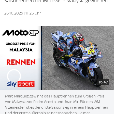
Saisonrennen der MotoGP in Malaysia gewonnen.
26.10.2025 | 11:26 Uhr
16:47
Marc Marquez gewinnt das Hauptrennen zum Großen Preis
von Malaysia vor Pedro Acosta und Joan Mir. Für den WM-
Vizemeister ist es der dritte Saisonsieg in einem Hauptrennen
und der erste außerhalb seiner spanischen Heimat.