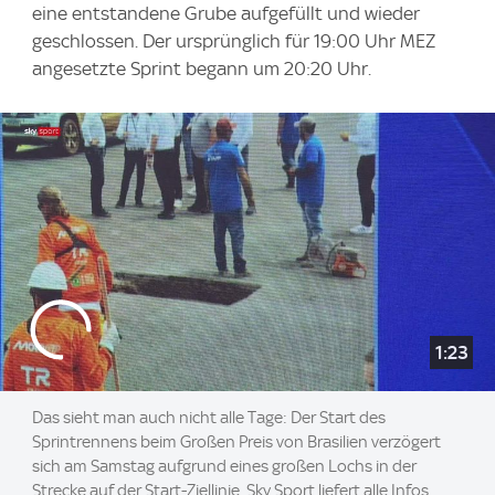
eine entstandene Grube aufgefüllt und wieder
geschlossen. Der ursprünglich für 19:00 Uhr MEZ
angesetzte Sprint begann um 20:20 Uhr.
1:23
Das sieht man auch nicht alle Tage: Der Start des
Sprintrennens beim Großen Preis von Brasilien verzögert
sich am Samstag aufgrund eines großen Lochs in der
Strecke auf der Start-Ziellinie. Sky Sport liefert alle Infos