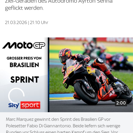
Ziel-Geraden des Autodromo Ayrton Senna
geflickt werden.
21.03.2026 | 21:10 Uhr
2:00
Marc Marquez gewinnt den Sprint des Brasilien GP vor
Polesetter Fabio Di Giannantonio. Beide liefern sich wenige
Runden vor Schluss einen harten Kampf um den Sieg. Vor