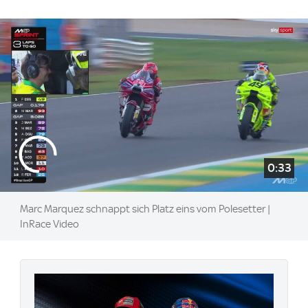
0:33
Marc Marquez schnappt sich Platz eins vom Polesetter |
InRace Video