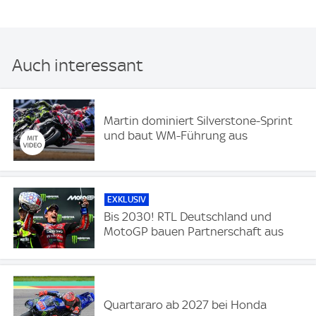
Auch interessant
Martin dominiert Silverstone-Sprint
und baut WM-Führung aus
EXKLUSIV
Bis 2030! RTL Deutschland und
MotoGP bauen Partnerschaft aus
Quartararo ab 2027 bei Honda