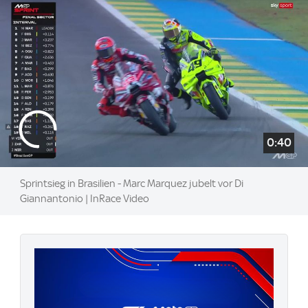
0:40
Sprintsieg in Brasilien - Marc Marquez jubelt vor Di
Giannantonio | InRace Video