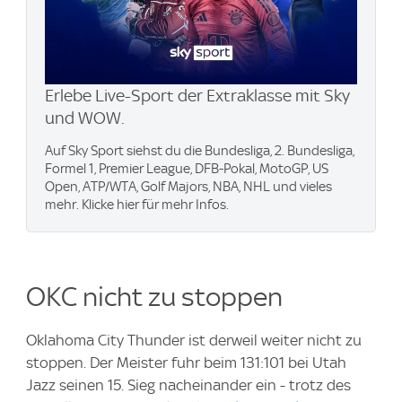
Erlebe Live-Sport der Extraklasse mit Sky
und WOW.
Auf Sky Sport siehst du die Bundesliga, 2. Bundesliga,
Formel 1, Premier League, DFB-Pokal, MotoGP, US
Open, ATP/WTA, Golf Majors, NBA, NHL und vieles
mehr. Klicke hier für mehr Infos.
OKC nicht zu stoppen
Oklahoma City Thunder ist derweil weiter nicht zu
stoppen. Der Meister fuhr beim 131:101 bei Utah
Jazz seinen 15. Sieg nacheinander ein - trotz des