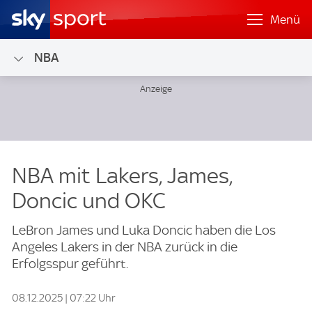
Menü
NBA
NBA mit Lakers, James,
Doncic und OKC
LeBron James und Luka Doncic haben die Los
Angeles Lakers in der NBA zurück in die
Erfolgsspur geführt.
08.12.2025 | 07:22 Uhr