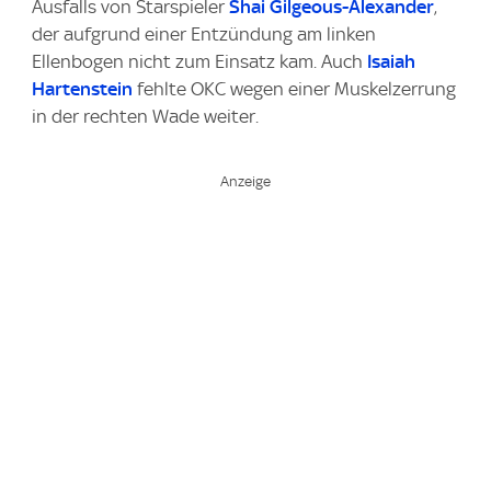
Ausfalls von Starspieler
Shai Gilgeous-Alexander
,
der aufgrund einer Entzündung am linken
Ellenbogen nicht zum Einsatz kam. Auch
Isaiah
Hartenstein
fehlte OKC wegen einer Muskelzerrung
in der rechten Wade weiter.