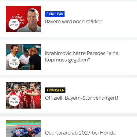
EXKLUSIV
Bayern wird noch stärker
Ibrahimovic hätte Paredes "eine
Kopfnuss gegeben"
TRANSFER
Offiziell: Bayern-Star verlängert!
Quartararo ab 2027 bei Honda