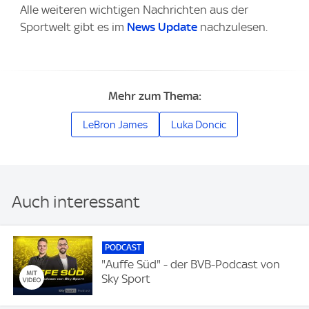
Alle weiteren wichtigen Nachrichten aus der
Sportwelt gibt es im
News Update
nachzulesen.
Mehr zum Thema:
LeBron James
Luka Doncic
Auch interessant
PODCAST
"Auffe Süd" - der BVB-Podcast von
Sky Sport