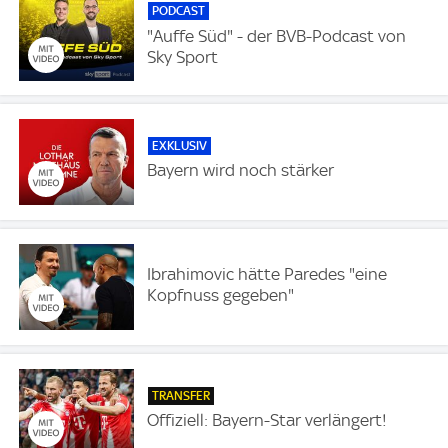
PODCAST
"Auffe Süd" - der BVB-Podcast von
Sky Sport
EXKLUSIV
Bayern wird noch stärker
Ibrahimovic hätte Paredes "eine
Kopfnuss gegeben"
TRANSFER
Offiziell: Bayern-Star verlängert!