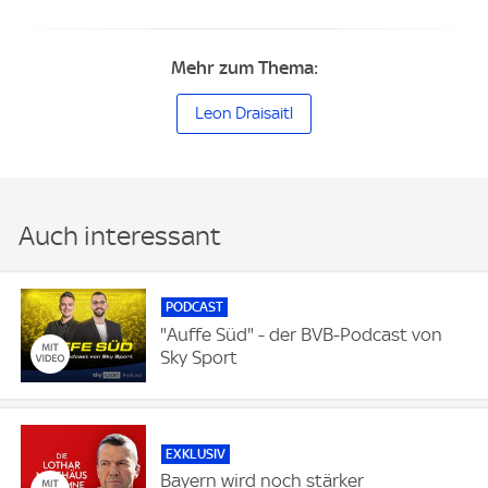
Mehr zum Thema:
Leon Draisaitl
Auch interessant
PODCAST
"Auffe Süd" - der BVB-Podcast von
Sky Sport
EXKLUSIV
Bayern wird noch stärker