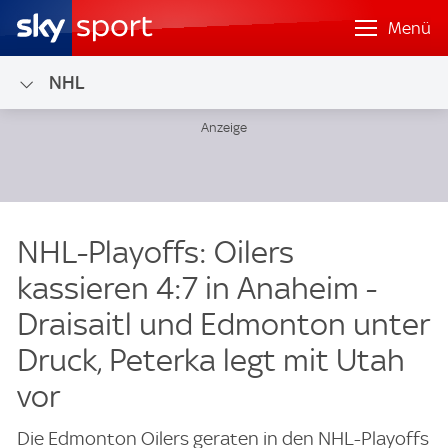
Menü
NHL
NHL-Playoffs: Oilers
kassieren 4:7 in Anaheim -
Draisaitl und Edmonton unter
Druck, Peterka legt mit Utah
vor
Die Edmonton Oilers geraten in den NHL-Playoffs