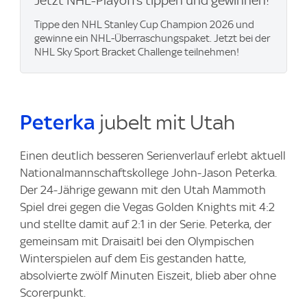
Jetzt NHL-Playoffs tippen und gewinnen!
Tippe den NHL Stanley Cup Champion 2026 und
gewinne ein NHL-Überraschungspaket. Jetzt bei der
NHL Sky Sport Bracket Challenge teilnehmen!
Peterka
jubelt mit Utah
Einen deutlich besseren Serienverlauf erlebt aktuell
Nationalmannschaftskollege John-Jason Peterka.
Der 24-Jährige gewann mit den Utah Mammoth
Spiel drei gegen die Vegas Golden Knights mit 4:2
und stellte damit auf 2:1 in der Serie. Peterka, der
gemeinsam mit Draisaitl bei den Olympischen
Winterspielen auf dem Eis gestanden hatte,
absolvierte zwölf Minuten Eiszeit, blieb aber ohne
Scorerpunkt.