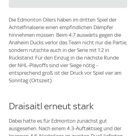
Die Edmonton Oilers haben im dritten Spiel der
Achtelfinalserie einen empfindlichen Dämpfer
hinnehmen müssen. Beim 4:7 auswärts gegen die
Anaheim Ducks verlor das Team nicht nur die Partie,
sondern rutschte auch in der Serie mit 1:2 in
Rückstand. Für den Einzug in die nächste Runde
der NHL-Playoffs sind vier Siege nötig -
entsprechend groß ist der Druck vor Spiel vier am
Sonntag (Ortszeit).
Draisaitl erneut stark
Dabei hatte es für Edmonton zunächst gut
ausgesehen. Nach einem 4:3-Auftaktsieg und der
knappen 4:6-Niederlage im zweiten Duell lieferten