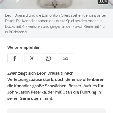
3:04
Leon Draisaitl und die Edmonton Oilers stehen gehörig unter
Druck. Die Kanadier haben das dritte Spiel bei den Anaheim
Ducks mit 4:7 verloren und gingen in der Playoff-Serie mit 1:2
in Rückstand.
Weiterempfehlen:
Zwar zeigt sich Leon Draisaitl nach
Verletzungspause stark, doch defensiv offenbaren
die Kanadier große Schwächen. Besser läuft es für
John-Jason Peterka, der mit Utah die Führung in
seiner Serie übernimmt.