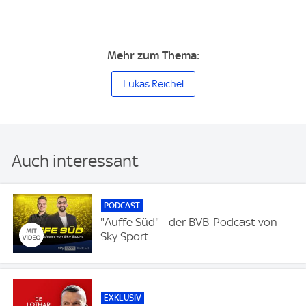
Mehr zum Thema:
Lukas Reichel
Auch interessant
PODCAST
"Auffe Süd" - der BVB-Podcast von
Sky Sport
EXKLUSIV