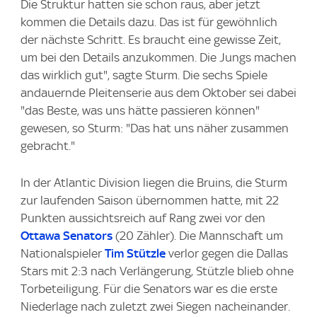
Die Struktur hatten sie schon raus, aber jetzt
kommen die Details dazu. Das ist für gewöhnlich
der nächste Schritt. Es braucht eine gewisse Zeit,
um bei den Details anzukommen. Die Jungs machen
das wirklich gut", sagte Sturm. Die sechs Spiele
andauernde Pleitenserie aus dem Oktober sei dabei
"das Beste, was uns hätte passieren können"
gewesen, so Sturm: "Das hat uns näher zusammen
gebracht."
In der Atlantic Division liegen die Bruins, die Sturm
zur laufenden Saison übernommen hatte, mit 22
Punkten aussichtsreich auf Rang zwei vor den
Ottawa Senators
(20 Zähler). Die Mannschaft um
Nationalspieler
Tim Stützle
verlor gegen die Dallas
Stars mit 2:3 nach Verlängerung, Stützle blieb ohne
Torbeteiligung. Für die Senators war es die erste
Niederlage nach zuletzt zwei Siegen nacheinander.