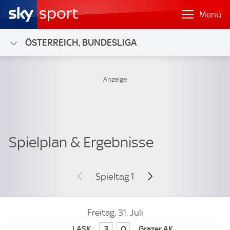
Menü
ÖSTERREICH, BUNDESLIGA
Spieltag 1
Freitag, 31. Juli
3
0