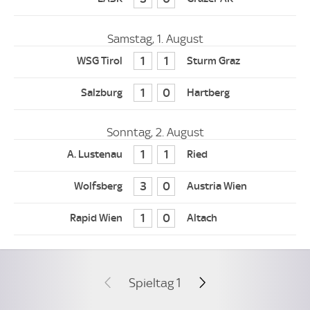
Samstag, 1. August
1
1
1
0
Sonntag, 2. August
1
1
3
0
1
0
Spieltag 1