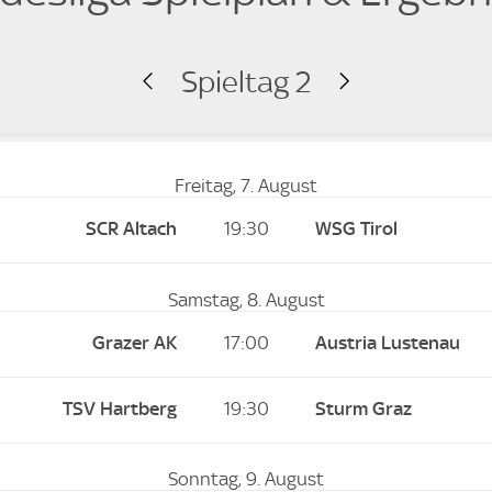
Spieltag 2
Freitag, 7. August
SCR Altach
19:30
WSG Tirol
Samstag, 8. August
Grazer AK
17:00
Austria Lustenau
TSV Hartberg
19:30
Sturm Graz
Sonntag, 9. August