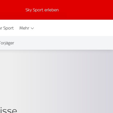
Sky Sport erleben
r Sport
Mehr
Torjäger
isse