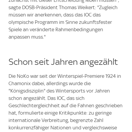
zunächst mit dieser Entscheidung leben müssen",
sagte DOSB-Präsident Thomas Weikert: "Zugleich
müssen wir anerkennen, dass das IOC das
olympische Programm im Sinne zukunftsfester
Spiele an veränderte Rahmenbedingungen
anpassen muss."
Schon seit Jahren angezählt
Die NoKo war seit der Winterspiel-Premiere 1924 in
Chamonix dabei, allerdings wurde die
"Königsdisziplin" des Wintersports vor Jahren
schon angezählt. Das IOC, das sich
Geschlechtergleichheit auf die Fahnen geschrieben
hat, formulierte einige Kritikpunkte: zu geringe
internationale Verbreitung, begrenzte Zahl
konkurrenzfähiger Nationen und vergleichsweise