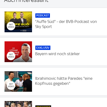
PODCAST
"Auffe Süd" - der BVB-Podcast von
Sky Sport
EXKLUSIV
Bayern wird noch stärker
Ibrahimovic hätte Paredes "eine
Kopfnuss gegeben"