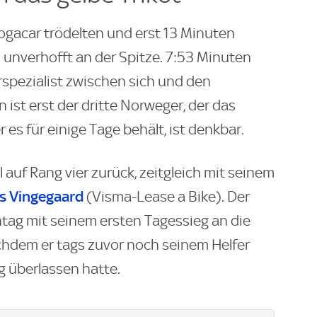
ogacar trödelten und erst 13 Minuten
 unverhofft an der Spitze. 7:53 Minuten
erspezialist zwischen sich und den
ist erst der dritte Norweger, der das
 es für einige Tage behält, ist denkbar.
 auf Rang vier zurück, zeitgleich mit seinem
s Vingegaard
(Visma-Lease a Bike). Der
ntag mit seinem ersten Tagessieg an die
hdem er tags zuvor noch seinem Helfer
g überlassen hatte.