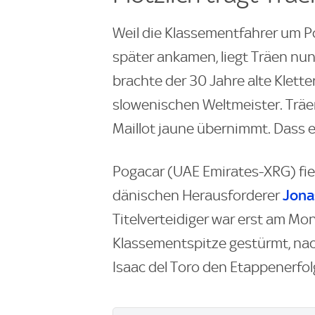
Weil die Klassementfahrer um P
später ankamen, liegt Träen nun
brachte der 30 Jahre alte Klett
slowenischen Weltmeister. Träen 
Maillot jaune übernimmt. Dass er
Pogacar (UAE Emirates-XRG) fiel
Jona
dänischen Herausforderer
Titelverteidiger war erst am Mo
Klassementspitze gestürmt, nac
Isaac del Toro den Etappenerfol