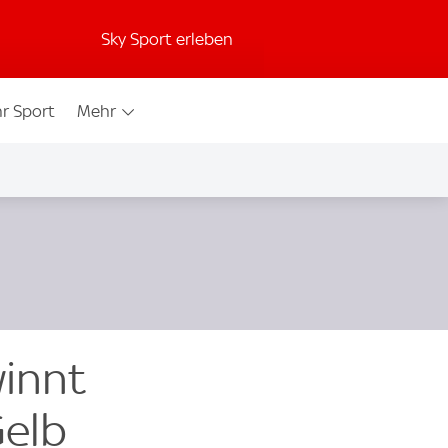
Sky Sport erleben
r Sport
Mehr
innt
Gelb