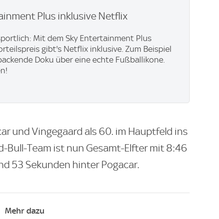
ainment Plus inklusive Netflix
 sportlich: Mit dem Sky Entertainment Plus
teilspreis gibt's Netflix inklusive. Zum Beispiel
e packende Doku über eine echte Fußballikone.
en!
car und Vingegaard als 60. im Hauptfeld ins
ed-Bull-Team ist nun Gesamt-Elfter mit 8:46
nd 53 Sekunden hinter Pogacar.
Mehr dazu