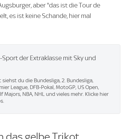
 Augsburger, aber "das ist die Tour de
lt, es ist keine Schande, hier mal
e-Sport der Extraklasse mit Sky und
 siehst du die Bundesliga, 2. Bundesliga,
emier League, DFB-Pokal, MotoGP, US Open,
f Majors, NBA, NHL und vieles mehr. Klicke hier
s.
n das gelbe Trikot