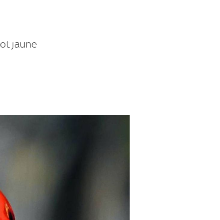
lot jaune