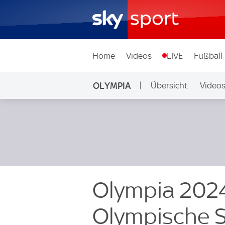
Home
Videos
LIVE
Fußball
OLYMPIA
Übersicht
Video
Olympia 2024
Olympische S