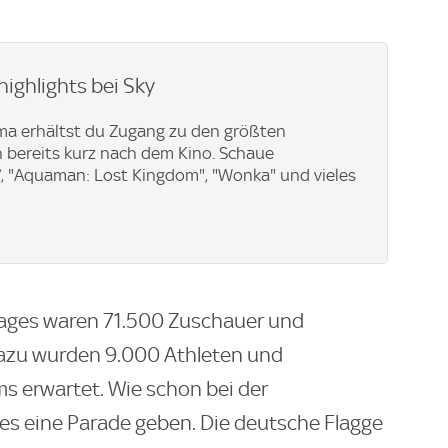
highlights bei Sky
ma erhältst du Zugang zu den größten
 bereits kurz nach dem Kino. Schaue
“, "Aquaman: Lost Kingdom", "Wonka" und vieles
ages waren 71.500 Zuschauer und
Dazu wurden 9.000 Athleten und
s erwartet. Wie schon bei der
d es eine Parade geben. Die deutsche Flagge