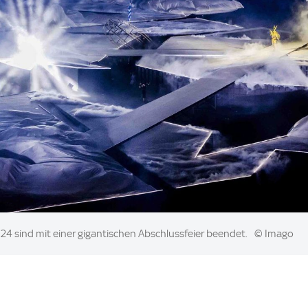
024 sind mit einer gigantischen Abschlussfeier beendet.
© Imago