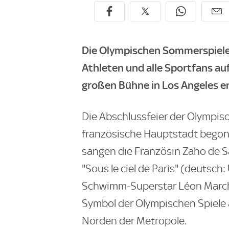
Die Olympischen Sommerspiele 
Athleten und alle Sportfans auf
großen Bühne in Los Angeles e
Die Abschlussfeier der Olympisch
französische Hauptstadt begonn
sangen die Französin Zaho de 
"Sous le ciel de Paris" (deutsch
Schwimm-Superstar Léon March
Symbol der Olympischen Spiele 
Norden der Metropole.