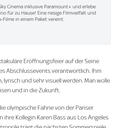
t Sky Cinema inklusive Paramount+ und erlebe
no für zu Hause! Eine riesige Filmvielfalt und
p-Filme in einem Paket vereint.
ktakuläre Eröffnungsfeier auf der Seine
 des Abschlussevents verantwortlich. Ihm
h, lyrisch und sehr visuell werden. Man wolle
isen und in die Zukunft.
die olympische Fahne von der Pariser
 ihre Kollegin Karen Bass aus Los Angeles
etropole trägt die nächsten Sommerspiele