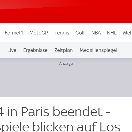
Formel 1
MotoGP
Tennis
Golf
NBA
NHL
Meh
s
Live
Ergebnisse
Zeitplan
Medaillenspiegel
 in Paris beendet -
piele blicken auf Los