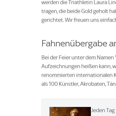
werden die Triathletin Laura 
tragen, die beide Gold geholt h
gerichtet. Wir freuen uns einf
Fahnenübergabe an
Bei der Feier unter dem Namen 
Aufzeichnungen heißen kann, w
renommierten internationalen K
als 100 Künstler, Akrobaten, Tän
Jeden Tag 