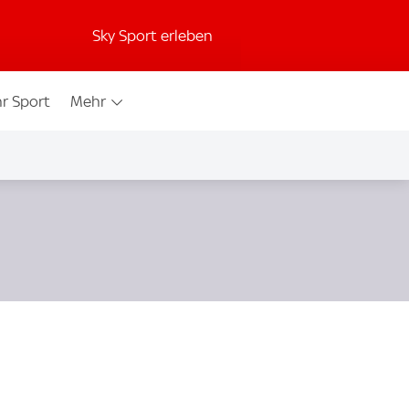
Sky Sport erleben
r Sport
Mehr