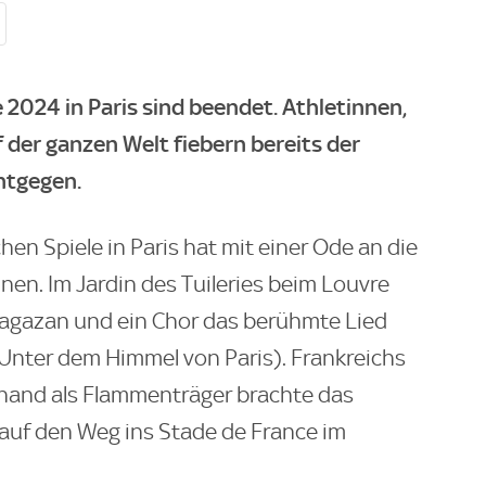
2024 in Paris sind beendet. Athletinnen,
 der ganzen Welt fiebern bereits der
ntgegen.
en Spiele in Paris hat mit einer Ode an die
en. Im Jardin des Tuileries beim Louvre
Sagazan und ein Chor das berühmte Lied
: Unter dem Himmel von Paris). Frankreichs
and als Flammenträger brachte das
auf den Weg ins Stade de France im