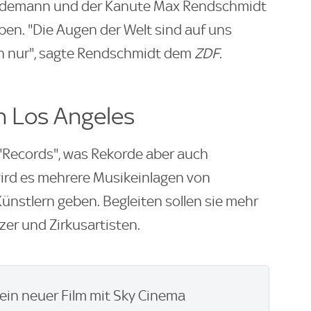
Lindemann und der Kanute Max Rendschmidt
aben. "Die Augen der Welt sind auf uns
ach nur", sagte Rendschmidt dem
ZDF
.
 Los Angeles
"Records", was Rekorde aber auch
ird es mehrere Musikeinlagen von
ünstlern geben. Begleiten sollen sie mehr
zer und Zirkusartisten.
ein neuer Film mit Sky Cinema