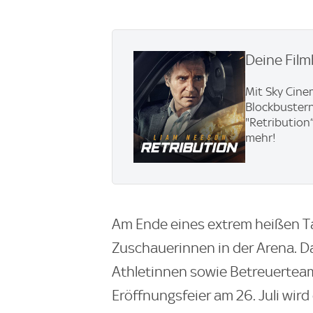
Deine Film
Mit Sky Cine
Blockbustern
"Retribution
mehr!
Am Ende eines extrem heißen T
Zuschauerinnen in der Arena. 
Athletinnen sowie Betreuerteam
Eröffnungsfeier am 26. Juli wir