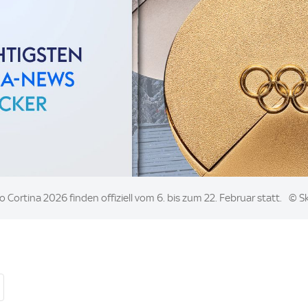
 Cortina 2026 finden offiziell vom 6. bis zum 22. Februar statt.
© S