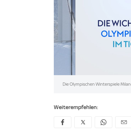
Image:
Die Olympischen Winterspiele Milano
Weiterempfehlen: