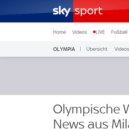
Home
Videos
LIVE
Fußball
OLYMPIA
Übersicht
Video
Olympische W
News aus Mila