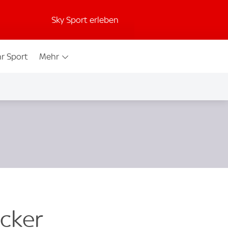
Sky Sport erleben
r Sport
Mehr
icker