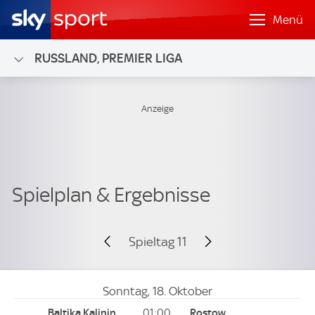
Menü
RUSSLAND, PREMIER LIGA
Spieltag 11
Sonntag, 18. Oktober
01:00