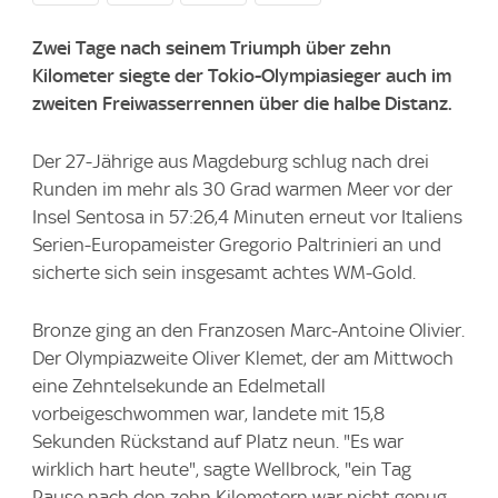
Zwei Tage nach seinem Triumph über zehn
Kilometer siegte der Tokio-Olympiasieger auch im
zweiten Freiwasserrennen über die halbe Distanz.
Der 27-Jährige aus Magdeburg schlug nach drei
Runden im mehr als 30 Grad warmen Meer vor der
Insel Sentosa in 57:26,4 Minuten erneut vor Italiens
Serien-Europameister Gregorio Paltrinieri an und
sicherte sich sein insgesamt achtes WM-Gold.
Bronze ging an den Franzosen Marc-Antoine Olivier.
Der Olympiazweite Oliver Klemet, der am Mittwoch
eine Zehntelsekunde an Edelmetall
vorbeigeschwommen war, landete mit 15,8
Sekunden Rückstand auf Platz neun. "Es war
wirklich hart heute", sagte Wellbrock, "ein Tag
Pause nach den zehn Kilometern war nicht genug,