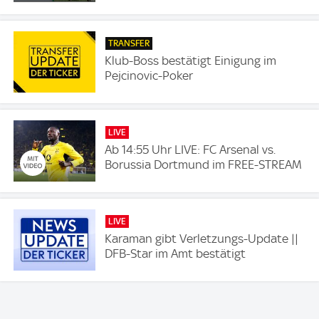
TRANSFER
Klub-Boss bestätigt Einigung im
Pejcinovic-Poker
LIVE
Ab 14:55 Uhr LIVE: FC Arsenal vs.
Borussia Dortmund im FREE-STREAM
LIVE
Karaman gibt Verletzungs-Update ||
DFB-Star im Amt bestätigt