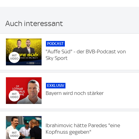
Auch interessant
PODCAST
"Auffe Süd" - der BVB-Podcast von
Sky Sport
EXKLUSIV
Bayern wird noch stärker
Ibrahimovic hätte Paredes "eine
Kopfnuss gegeben"