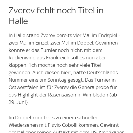
Zverev fehlt noch Titel in
Halle
In Halle stand Zverev bereits vier Mal im Endspiel -
zwei Mal im Einzel, zwei Mal im Doppel. Gewinnen
konnte er das Turnier noch nicht, mit dem
Rückenwind aus Frankreich soll es nun aber
klappen. "Ich möchte noch sehr viele Titel
gewinnen. Auch diesen hier", hatte Deutschlands
Nummer eins am Sonntag gesagt. Das Turnier in
Ostwestfalen ist für Zverev die Generalprobe für
das Highlight der Rasensaison in Wimbledon (ab
29. Juni).
Im Doppel könnte es zu einem schnellen
Wiedersehen mit Flavio Cobolli kommen. Gewinnt
der Italiener seinen Auftakt mit dem US-Amerikaner