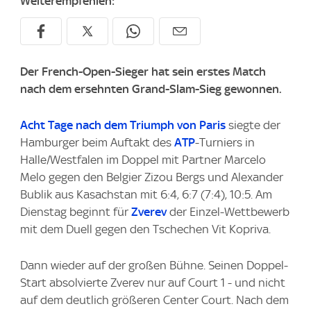
Weiterempfehlen:
Der French-Open-Sieger hat sein erstes Match
nach dem ersehnten Grand-Slam-Sieg gewonnen.
Acht Tage nach dem Triumph von Paris
siegte der
Hamburger beim Auftakt des
ATP
-Turniers in
Halle/Westfalen im Doppel mit Partner Marcelo
Melo gegen den Belgier Zizou Bergs und Alexander
Bublik aus Kasachstan mit 6:4, 6:7 (7:4), 10:5. Am
Dienstag beginnt für
Zverev
der Einzel-Wettbewerb
mit dem Duell gegen den Tschechen Vit Kopriva.
Dann wieder auf der großen Bühne. Seinen Doppel-
Start absolvierte Zverev nur auf Court 1 - und nicht
auf dem deutlich größeren Center Court. Nach dem