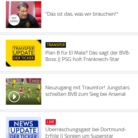
"Das ist das, was wir brauchen!"
TRANSFER
Plan B für El Mala? Das sagt der BVB-
Boss || PSG holt Frankreich-Star
Neuzugang mit Traumtor! Jungstars
schießen BVB zum Sieg bei Arsenal
LIVE
Überraschungsgast bei Dortmund-
Erfolg || Sorgen um Superstar