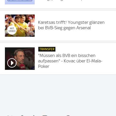
Karetsas trifft! Youngster glänzen
bei BVB-Sieg gegen Arsenal
TRANSFER
"Müssen als BVB ein bisschen
aufpassen" - Kovac über El-Mala-
Poker