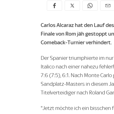
Carlos Alcaraz hat den Lauf de
Finale von Rom jäh gestoppt un
Comeback-Turnier verhindert.
Der Spanier triumphierte im nur
Italico nach einer nahezu fehle
7:6 (7:5), 6:1. Nach Monte Carl
Sandplatz-Masters in diesem Jah
Titelverteidiger nach Roland Gar
"Jetzt möchte ich ein bisschen f