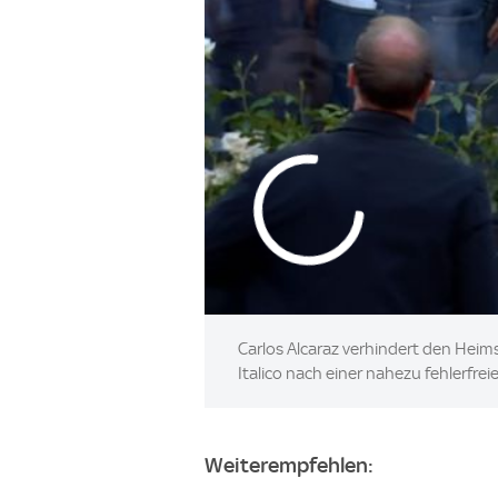
Carlos Alcaraz verhindert den Heim
Italico nach einer nahezu fehlerfreie
Weiterempfehlen: