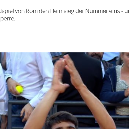
ndspiel von Rom den Heimsieg der Nummer eins - u
perre.