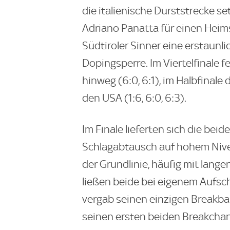
die italienische Durststrecke set
Adriano Panatta für einen Heim
Südtiroler Sinner eine erstaunl
Dopingsperre. Im Viertelfinale 
hinweg (6:0, 6:1), im Halbfinale
den USA (1:6, 6:0, 6:3).
Im Finale lieferten sich die bei
Schlagabtausch auf hohem Nivea
der Grundlinie, häufig mit lang
ließen beide bei eigenem Aufsch
vergab seinen einzigen Breakbal
seinen ersten beiden Breakchanc