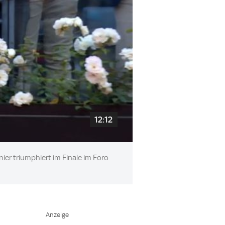
12:12
ier triumphiert im Finale im Foro