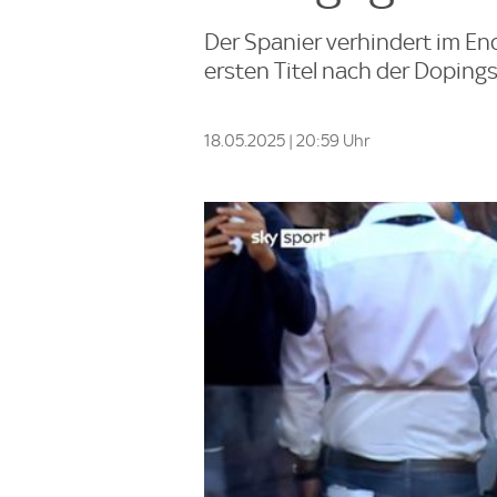
Der Spanier verhindert im E
ersten Titel nach der Dopings
18.05.2025 | 20:59 Uhr