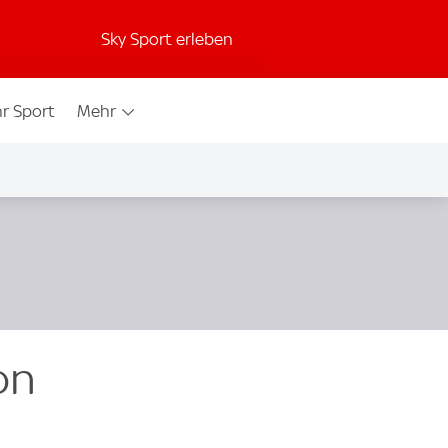
Sky Sport erleben
r Sport
Mehr
on