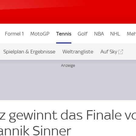
Formel 1
MotoGP
Tennis
Golf
NBA
NHL
Meh
Spielplan & Ergebnisse
Weltrangliste
Auf Sky
z gewinnt das Finale v
nnik Sinner