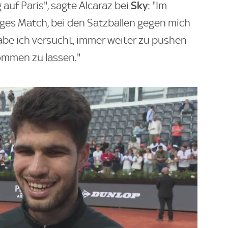
Sky
auf Paris", sagte Alcaraz bei
: "Im
enges Match, bei den Satzbällen gegen mich
habe ich versucht, immer weiter zu pushen
kommen zu lassen."