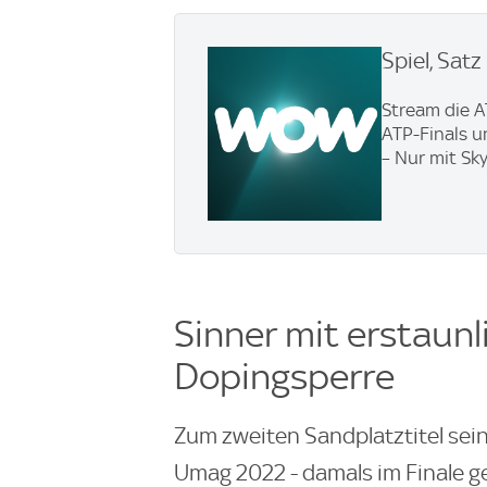
Spiel, Sat
Stream die A
ATP-Finals u
– Nur mit Sk
Sinner mit erstaun
Dopingsperre
Zum zweiten Sandplatztitel sein
Umag 2022 - damals im Finale ge