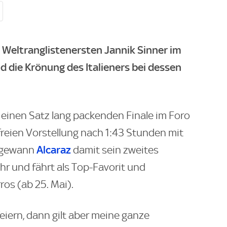
s Weltranglistenersten Jannik Sinner im
d die Krönung des Italieners bei dessen
 einen Satz lang packenden Finale im Foro
rfreien Vorstellung nach 1:43 Stunden mit
Alcaraz
o gewann
damit sein zweites
r und fährt als Top-Favorit und
ros (ab 25. Mai).
eiern, dann gilt aber meine ganze