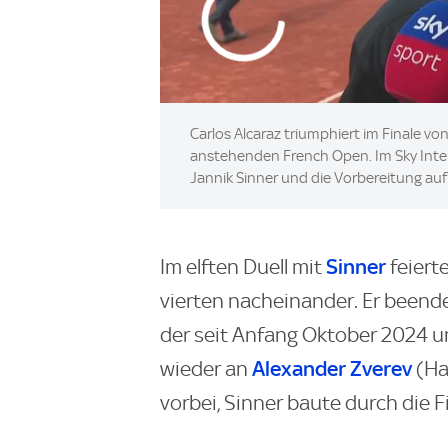
Carlos Alcaraz triumphiert im Finale vo
anstehenden French Open. Im Sky Inter
Jannik Sinner und die Vorbereitung auf 
Sinner
Im elften Duell mit
feiert
vierten nacheinander. Er beende
der seit Anfang Oktober 2024 u
Alexander Zverev
wieder an
(Ha
vorbei, Sinner baute durch die 