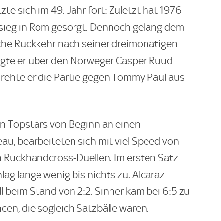
zte sich im 49. Jahr fort: Zuletzt hat 1976
sieg in Rom gesorgt. Dennoch gelang dem
iche Rückkehr nach seiner dreimonatigen
fegte er über den Norweger Casper Ruud
 drehte er die Partie gegen Tommy Paul aus
den Topstars von Beginn an einen
u, bearbeiteten sich mit viel Speed von
en Rückhandcross-Duellen. Im ersten Satz
lag lange wenig bis nichts zu. Alcaraz
l beim Stand von 2:2. Sinner kam bei 6:5 zu
en, die sogleich Satzbälle waren.