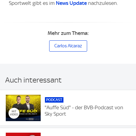
Sportwelt gibt es im
News Update
nachzulesen.
Mehr zum Thema:
Carlos Alcaraz
Auch interessant
PODCAST
"Auffe Süd" - der BVB-Podcast von
Sky Sport