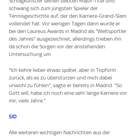
Schlagkünstler seinen siebten Major-Titel und
schwang sich zum jüngsten Spieler der
Tennisgeschichte auf, der den Karriere-Grand-Slam
vollendet hat. Vor wenigen Tagen dann wurde er
bei den Laureus Awards in Madrid als "Weltsportler
des Jahres" ausgezeichnet, allerdings trieben ihn
da schon die Sorgen vor der anstehenden
Untersuchung um.
"Ich kehre lieber etwas später, aber in Topform
zurück, als es zu überstürzen und mich dabei
unwohl zu fühlen", sagte er bereits in Madrid: "So
Gott will, habe ich noch eine sehr lange Karriere vor
mir, viele Jahre."
SID
Alle weiteren wichtigen Nachrichten aus der