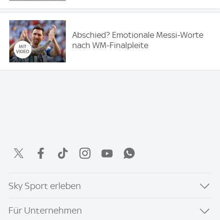
Abschied? Emotionale Messi-Worte
nach WM-Finalpleite
Sky Sport erleben
Für Unternehmen