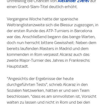
unfreiwillig die Chancen von
Alexander Zverev
auf
einen Grand-Slam-Titel deutlich erhöht.
Vergangene Woche hatte der spanische
Weltranglistenzweite sich die Blessur zugezogen, in
der ersten Runde des ATP-Turniers in Barcelona
war das. Anschließend begann das bange Warten,
doch nun herrscht bittere Gewissheit: Neben dem
bereits laufenden Masters in Madrid und dem
kommenden in Rom verpasst Alcaraz auch das
zweite Major-Turnier des Jahres in Frankreichs
Hauptstadt.
"Angesichts der Ergebnisse der heute
durchgeführten Tests", schrieb Alcaraz in den
Sozialen Netzwerken, hätten er und sein Team
beschlossen, "dass es am sinnvollsten ist, Vorsicht
walten zu lassen und nicht in Rom und bei den