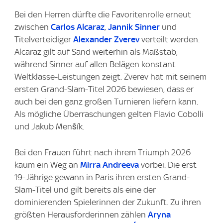
Bei den Herren dürfte die Favoritenrolle erneut
zwischen
Carlos Alcaraz
,
Jannik Sinner
und
Titelverteidiger
Alexander Zverev
verteilt werden.
Alcaraz gilt auf Sand weiterhin als Maßstab,
während Sinner auf allen Belägen konstant
Weltklasse-Leistungen zeigt. Zverev hat mit seinem
ersten Grand-Slam-Titel 2026 bewiesen, dass er
auch bei den ganz großen Turnieren liefern kann.
Als mögliche Überraschungen gelten Flavio Cobolli
und Jakub Menšík.
Bei den Frauen führt nach ihrem Triumph 2026
kaum ein Weg an
Mirra Andreeva
vorbei. Die erst
19-Jährige gewann in Paris ihren ersten Grand-
Slam-Titel und gilt bereits als eine der
dominierenden Spielerinnen der Zukunft. Zu ihren
größten Herausforderinnen zählen
Aryna