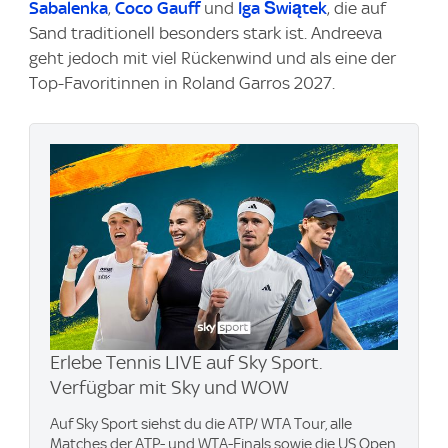
Sabalenka
,
Coco Gauff
und
Iga Świątek
, die auf
Sand traditionell besonders stark ist. Andreeva
geht jedoch mit viel Rückenwind und als eine der
Top-Favoritinnen in Roland Garros 2027.
Erlebe Tennis LIVE auf Sky Sport.
Verfügbar mit Sky und WOW
Auf Sky Sport siehst du die ATP/ WTA Tour, alle
Matches der ATP- und WTA-Finals sowie die US Open