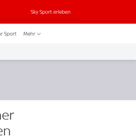
Sky Sport erleben
r Sport
Mehr
ner
en