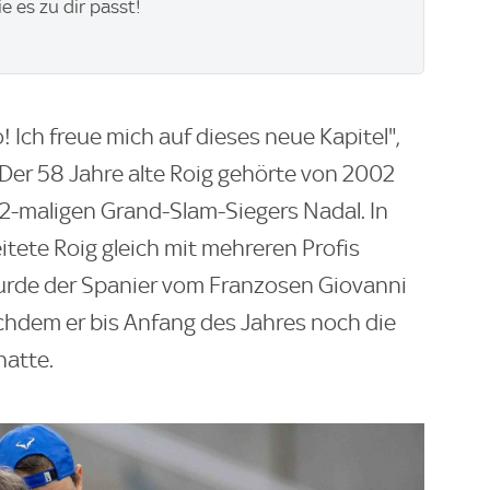
ie es zu dir passt!
 Ich freue mich auf dieses neue Kapitel",
 Der 58 Jahre alte Roig gehörte von 2002
2-maligen Grand-Slam-Siegers Nadal. In
ete Roig gleich mit mehreren Profis
rde der Spanier vom Franzosen Giovanni
chdem er bis Anfang des Jahres noch die
hatte.