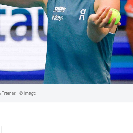
 Trainer.
© Imago