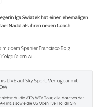
egerin Iga Swiatek hat einen ehemaligen
ael Nadal als ihren neuen Coach
rt mit dem Spanier Francisco Roig
olge feiern will.
nis LIVE auf Sky Sport. Verfügbar mit
WOW
t siehst du die ATP/ WTA Tour, alle Matches der
-Finals sowie die US Open live. Hol dir Sky