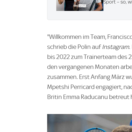
Sport – so, w
"Willkommen im Team, Francisco!
schrieb die Polin auf
Instagram
.
bis 2022 zum Trainerteam des 2
den vergangenen Monaten arbeit
zusammen. Erst Anfang März wu
Mpetshi Perricard engagiert, na
Britin Emma Raducanu betreut 