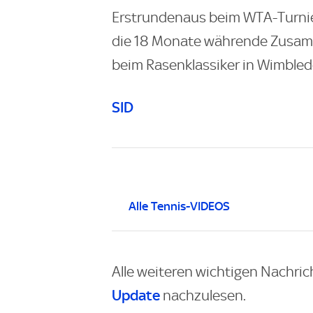
Erstrundenaus beim WTA-Turnier
die 18 Monate währende Zusamme
beim Rasenklassiker in Wimbled
SID
Alle Tennis-VIDEOS
Alle weiteren wichtigen Nachric
Update
nachzulesen.