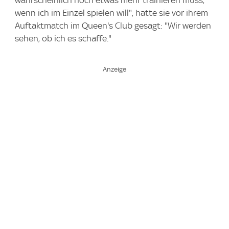
wahrscheinlich noch etwas mehr trainieren muss,
wenn ich im Einzel spielen will", hatte sie vor ihrem
Auftaktmatch im Queen's Club gesagt: "Wir werden
sehen, ob ich es schaffe."