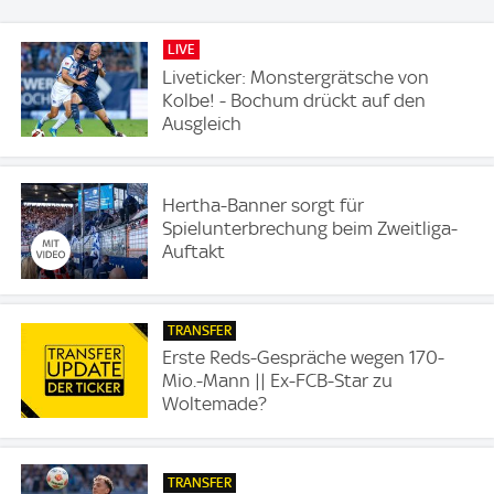
LIVE
Liveticker: Monstergrätsche von
Kolbe! - Bochum drückt auf den
Ausgleich
Hertha-Banner sorgt für
Spielunterbrechung beim Zweitliga-
Auftakt
TRANSFER
Erste Reds-Gespräche wegen 170-
Mio.-Mann || Ex-FCB-Star zu
Woltemade?
TRANSFER