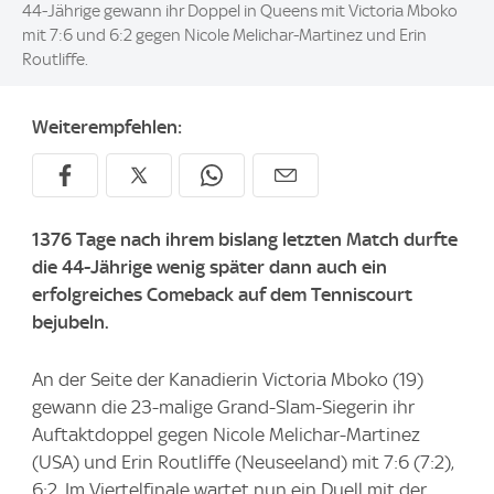
44-Jährige gewann ihr Doppel in Queens mit Victoria Mboko
mit 7:6 und 6:2 gegen Nicole Melichar-Martinez und Erin
Routliffe.
Weiterempfehlen:
1376 Tage nach ihrem bislang letzten Match durfte
die 44-Jährige wenig später dann auch ein
erfolgreiches Comeback auf dem Tenniscourt
bejubeln.
An der Seite der Kanadierin Victoria Mboko (19)
gewann die 23-malige Grand-Slam-Siegerin ihr
Auftaktdoppel gegen Nicole Melichar-Martinez
(USA) und Erin Routliffe (Neuseeland) mit 7:6 (7:2),
6:2. Im Viertelfinale wartet nun ein Duell mit der