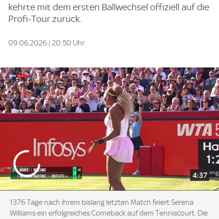
kehrte mit dem ersten Ballwechsel offiziell auf die
Profi-Tour zurück.
09.06.2026 | 20:50 Uhr
4:37
1376 Tage nach ihrem bislang letzten Match feiert Serena
Williams ein erfolgreiches Comeback auf dem Tenniscourt. Die