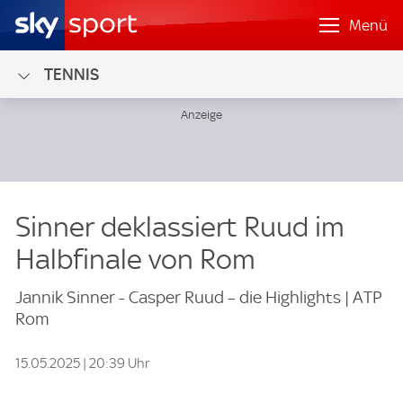
Menü
TENNIS
Sinner deklassiert Ruud im
Halbfinale von Rom
Jannik Sinner - Casper Ruud – die Highlights | ATP
Rom
15.05.2025 | 20:39 Uhr