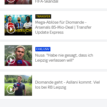
FIFA-Skandal
TRANSFER
Mega-Ablöse für Diomande -
Arsenals 85-Mio-Deal | Transfer
Update Express
EXKLUSIV
Nusa: ''Habe nie gesagt, dass ich
Leipzig verlassen will''
Diomande geht - Asllani kommt: Viel
los bei RB Leipzig