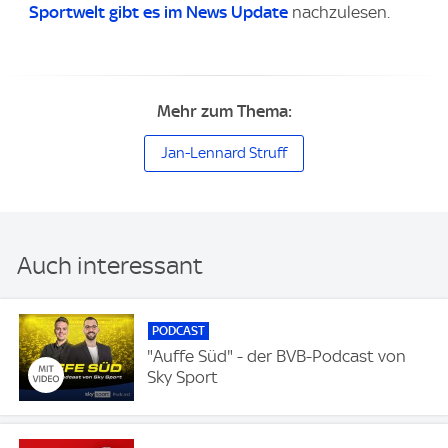
Sportwelt gibt es im
News Update
nachzulesen.
Mehr zum Thema:
Jan-Lennard Struff
Auch interessant
PODCAST
"Auffe Süd" - der BVB-Podcast von
Sky Sport