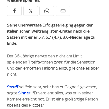
Weiterempfehlen:
Seine unerwartete Erfolgsserie ging gegen den
italienischen Weltranglisten-Ersten nach drei
Sätzen mit einer 5:7, 6:7 (4:7), 3:6-Niederlage zu
Ende.
Der 36-Jährige nervte den nicht am Limit
spielenden Titelfavoriten zwar, für die Sensation
und den erhofften Halbfinaleinzug reichte es aber
nicht.
Struff
sei "ein sehr, sehr harter Gegner" gewesen,
sagte
Sinner
: "Er verdient alles, was er in seiner
Karriere erreicht hat. Er ist eine großartige Person
abseits des Platzes."