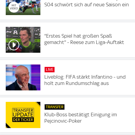
S04 schwört sich auf neue Saison ein
''Erstes Spiel hat großen Spaß
gemacht'' - Reese zum Liga-Auftakt
LIVE
Liveblog: FIFA stärkt Infantino - und
holt zum Rundumschlag aus
TRANSFER
Klub-Boss bestätigt Einigung im
Pejcinovic-Poker