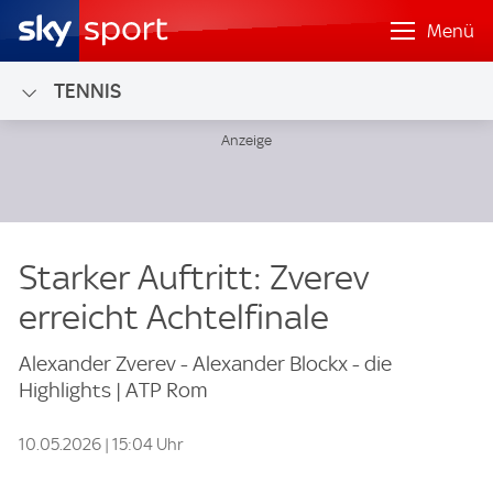
Menü
TENNIS
Starker Auftritt: Zverev
erreicht Achtelfinale
Alexander Zverev - Alexander Blockx - die
Highlights | ATP Rom
10.05.2026 | 15:04 Uhr