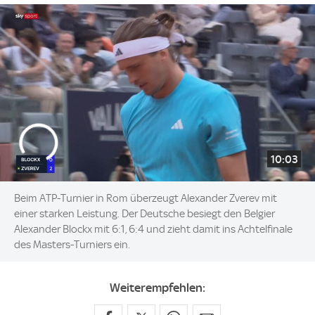
10:03
Beim ATP-Turnier in Rom überzeugt Alexander Zverev mit
einer starken Leistung. Der Deutsche besiegt den Belgier
Alexander Blockx mit 6:1, 6:4 und zieht damit ins Achtelfinale
des Masters-Turniers ein.
Weiterempfehlen: