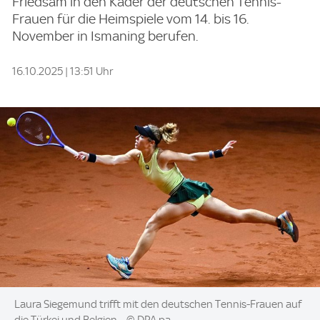
Friedsam in den Kader der deutschen Tennis-
Frauen für die Heimspiele vom 14. bis 16.
November in Ismaning berufen.
16.10.2025 | 13:51 Uhr
Image:
Laura Siegemund trifft mit den deutschen Tennis-Frauen auf