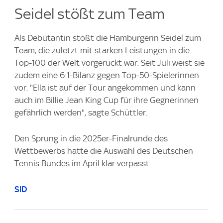
Seidel stößt zum Team
Als Debütantin stößt die Hamburgerin Seidel zum
Team, die zuletzt mit starken Leistungen in die
Top-100 der Welt vorgerückt war. Seit Juli weist sie
zudem eine 6:1-Bilanz gegen Top-50-Spielerinnen
vor. "Ella ist auf der Tour angekommen und kann
auch im Billie Jean King Cup für ihre Gegnerinnen
gefährlich werden", sagte Schüttler.
Den Sprung in die 2025er-Finalrunde des
Wettbewerbs hatte die Auswahl des Deutschen
Tennis Bundes im April klar verpasst.
SID