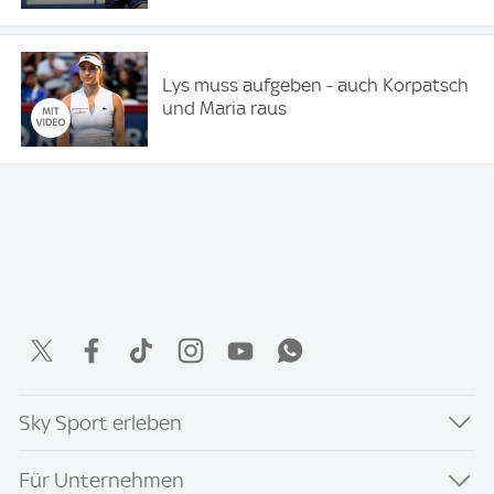
Lys muss aufgeben - auch Korpatsch
und Maria raus
Sky Sport erleben
Für Unternehmen