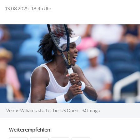
13.08.2025 | 18:45 Uhr
Image:
Venus Williams startet bei US Open.
© Imago
Weiterempfehlen: