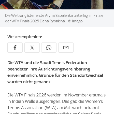
Image:
Die Weltranglistenerste Aryna Sabalenka unterlag im Finale
der WTA Finals 2025 Elena Rybakina.
© Imago
Weiterempfehlen:
Die WTA und die Saudi Tennis Federation
beendeten ihre Ausrichtungsvereinbarung
einvernehmlich. Gründe für den Standortwechsel
wurden nicht genannt.
Die WTA Finals 2026 werden im November erstmals
in Indian Wells ausgetragen. Das gab die Women's
Tennis Association (WTA) am Mittwoch bekannt.