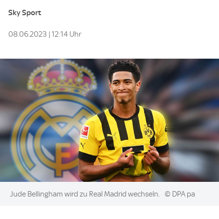
Sky Sport
08.06.2023 | 12:14 Uhr
Image:
Jude Bellingham wird zu Real Madrid wechseln.
© DPA pa