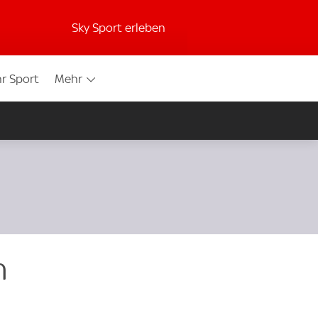
Sky Sport erleben
r Sport
Mehr
n