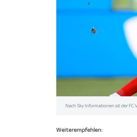
Image:
Nach Sky Informationen ist der FC V
Weiterempfehlen: