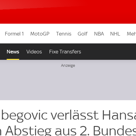
Formel 1
MotoGP
Tennis
Golf
NBA
NHL
Meh
News
Videos
Fixe Transfers
begovic verlässt Hans
 Abstieg aus 2. Bundes