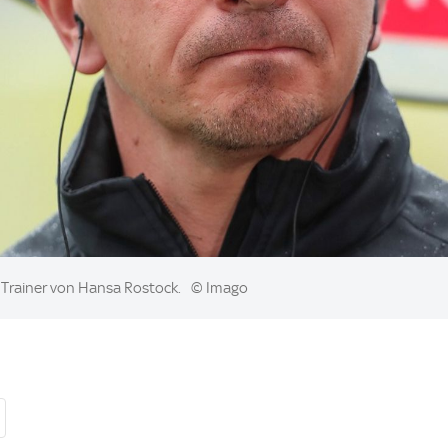
 Trainer von Hansa Rostock.
© Imago