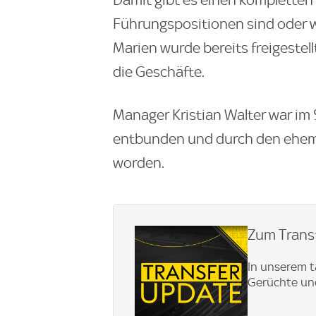
Damit gibt es einen kompletten
Führungspositionen sind oder 
Marien wurde bereits freigestel
die Geschäfte.
Manager Kristian Walter war im
entbunden und durch den ehem
worden.
Zum Transf
In unserem t
Gerüchte und