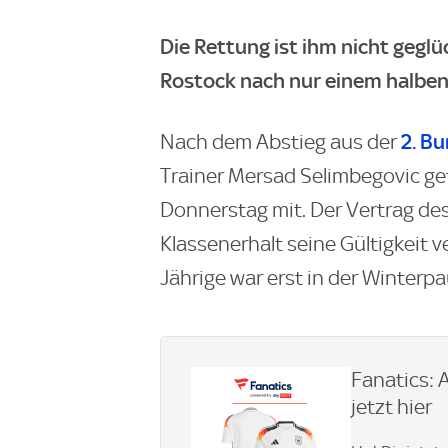
Die Rettung ist ihm nicht gegl
Rostock nach nur einem halben
2. Bu
Nach dem Abstieg aus der
Trainer Mersad Selimbegovic get
Donnerstag mit. Der Vertrag de
Klassenerhalt seine Gültigkeit v
Jährige war erst in der Winter
Fanatics: 
jetzt hier