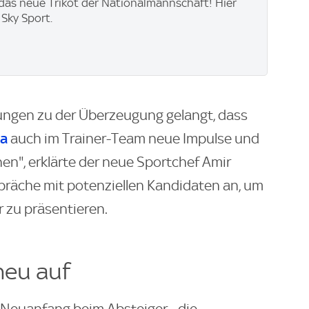
t das neue Trikot der Nationalmannschaft! Hier
 Sky Sport.
ungen zu der Überzeugung gelangt, dass
ga
auch im Trainer-Team neue Impulse und
n", erklärte der neue Sportchef Amir
räche mit potenziellen Kandidaten an, um
 zu präsentieren.
 neu auf