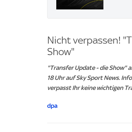
Nicht verpassen! "T
Show"
"Transfer Update - die Show" 
18 Uhr auf Sky Sport News. Inf
verpasst Ihr keine wichtigen T
dpa