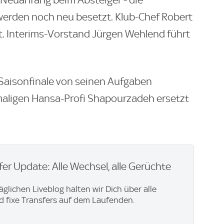
 Neuanfang beim Absteiger - die
werden noch neu besetzt. Klub-Chef Robert
lt. Interims-Vorstand Jürgen Wehlend führt
 Saisonfinale von seinen Aufgaben
aligen Hansa-Profi Shapourzadeh ersetzt
er Update: Alle Wechsel, alle Gerüchte
äglichen Liveblog halten wir Dich über alle
 fixe Transfers auf dem Laufenden.