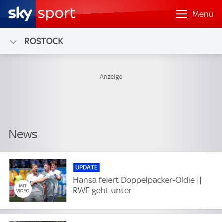
Menü
ROSTOCK
UPDATE
Hansa feiert Doppelpacker-Oldie ||
RWE geht unter