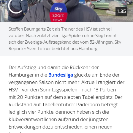
1:35
Steffen Baumgarts Zeit als Trainer des HSV ist schnell
vorüber. Nach zuletzt vier Liga-Spielen ohne Sieg trennt
sich der Zweitliga-Aufstiegskandidat vom 52-Jährigen. Sky
Reporter Sven Töllner berichtet aus Hamburg.
Der Aufstieg und damit die Rückkehr der
Hamburger in die
Bundesliga
glückte am Ende der
vergangenen Saison nicht mehr. Aktuell rangiert der
HSV - vor den Sonntagsspielen - nach 13 Partien
mit 20 Punkten auf dem siebten Tabellenplatz. Der
Rückstand auf Tabellenführer Paderborn beträgt
lediglich vier Punkte, dennoch haben sich die
Klubverantwortlichen aufgrund der jüngsten
Entwicklungen dazu entschieden, einen neuen