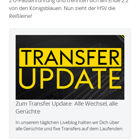
2:0-Pausenführung und trennten sich am Ende 2:2
von den Königsblauen. Nun zieht der HSV die
Reißleine!
Zum Transfer Update: Alle Wechsel, alle
Gerüchte
In unserem täglichen Liveblog halten wir Dich über
alle Gerüchte und fixe Transfers auf dem Laufenden.