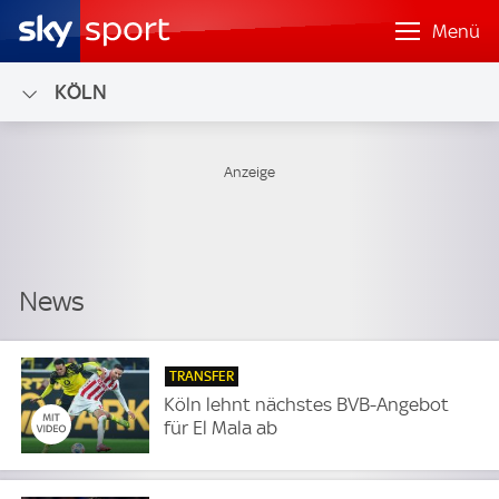
Menü
KÖLN
TRANSFER
Köln lehnt nächstes BVB-Angebot
für El Mala ab