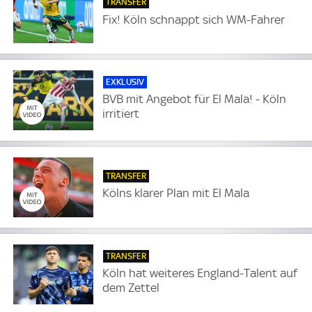
TRANSFER
Fix! Köln schnappt sich WM-Fahrer
EXKLUSIV
BVB mit Angebot für El Mala! - Köln
irritiert
TRANSFER
Kölns klarer Plan mit El Mala
TRANSFER
Köln hat weiteres England-Talent auf
dem Zettel