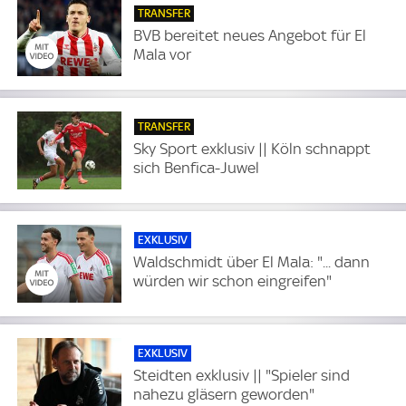
TRANSFER
BVB bereitet neues Angebot für El
Mala vor
TRANSFER
Sky Sport exklusiv || Köln schnappt
sich Benfica-Juwel
EXKLUSIV
Waldschmidt über El Mala: "... dann
würden wir schon eingreifen"
EXKLUSIV
Steidten exklusiv || "Spieler sind
nahezu gläsern geworden"