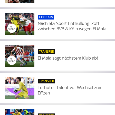
EXKLUSIV
Nach Sky Sport Enthüllung: Zoff
zwischen BVB & Köln wegen El Mala
TRANSFER
El Mala sagt nächstem Klub ab!
TRANSFER
Torhüter-Talent vor Wechsel zum
Effzeh