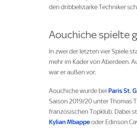
den dribbelstarke Techniker sc
Aouchiche spielte
In zwei der letzten vier Spiele s
mehr im Kader von Aberdeen. A
war er außen vor.
Paris St. 
Aouchiche wurde bei
Saison 2019/20 unter Thomas Tuc
französischen Topklub. Dabei s
Kylian Mbappe
oder Edinson Cav