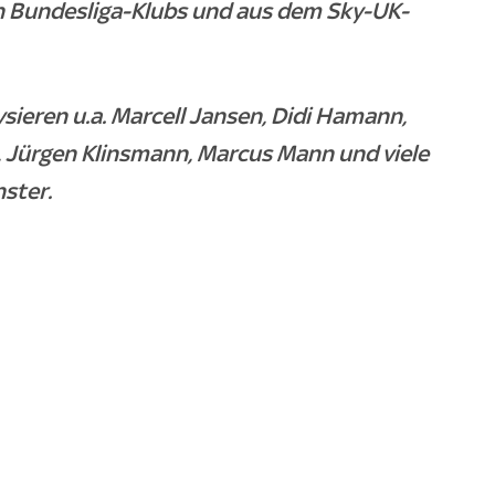
len Bundesliga-Klubs und aus dem Sky-UK-
sieren u.a. Marcell Jansen, Didi Hamann,
l, Jürgen Klinsmann, Marcus Mann und viele
ster.