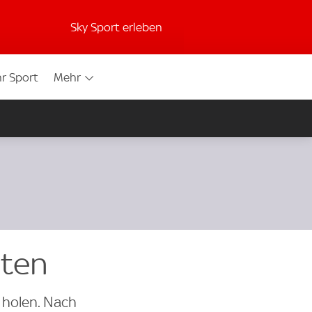
Sky Sport erleben
r Sport
Mehr
hten
e holen. Nach