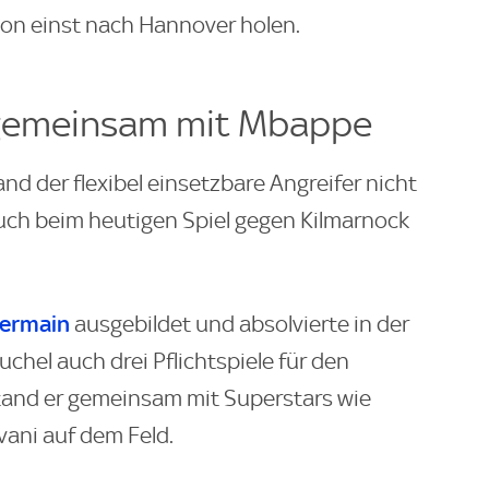
hon einst nach Hannover holen.
 gemeinsam mit Mbappe
tand der flexibel einsetzbare Angreifer nicht
uch beim heutigen Spiel gegen Kilmarnock
Germain
ausgebildet und absolvierte in der
hel auch drei Pflichtspiele für den
tand er gemeinsam mit Superstars wie
ani auf dem Feld.