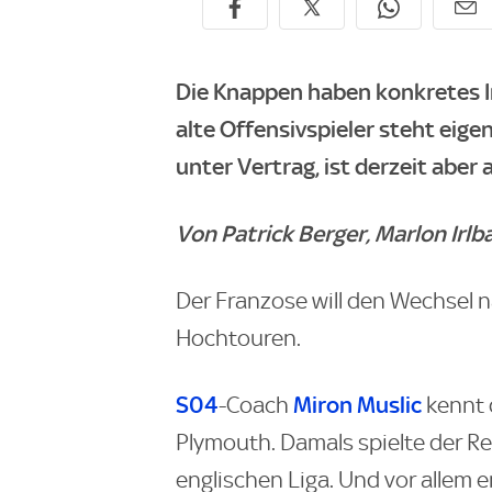
Die Knappen haben konkretes In
alte Offensivspieler steht eig
unter Vertrag, ist derzeit aber
Von Patrick Berger, Marlon Irl
Der Franzose will den Wechsel n
Hochtouren.
S04
Miron Muslic
-Coach
kennt 
Plymouth. Damals spielte der Re
englischen Liga. Und vor allem 