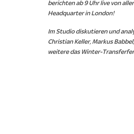
berichten ab 9 Uhr live von al
Headquarter in London!
Im Studio diskutieren und analy
Christian Keller, Markus Babbe
weitere das Winter-Transferfen