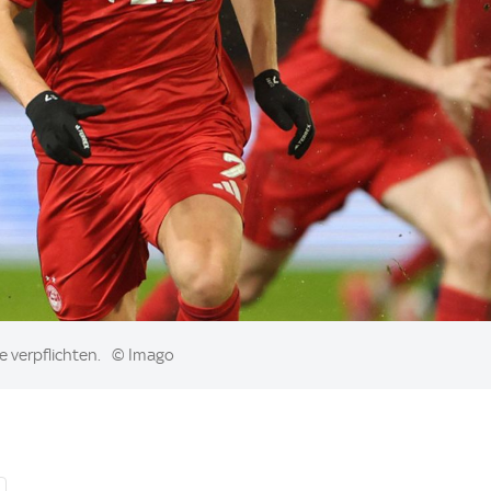
e verpflichten.
© Imago