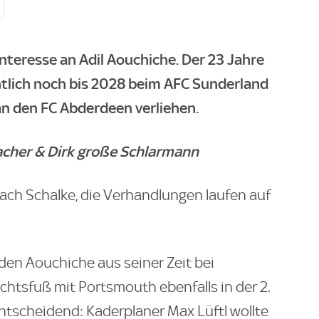
teresse an Adil Aouchiche. Der 23 Jahre
entlich noch bis 2028 beim AFC Sunderland
 an den FC Abderdeen verliehen.
bacher & Dirk große Schlarmann
ach Schalke, die Verhandlungen laufen auf
den Aouchiche aus seiner Zeit bei
chtsfuß mit Portsmouth ebenfalls in der 2.
entscheidend: Kaderplaner Max Lüftl wollte