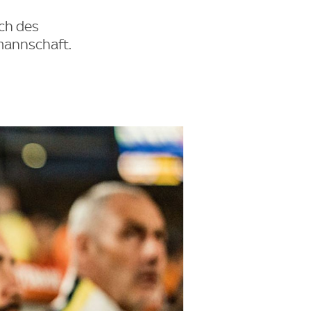
ich des
mannschaft.