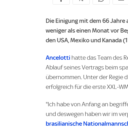
Die Einigung mit dem 66 Jahre a
weniger als einen Monat vor B
den USA, Mexiko und Kanada (11.
Ancelotti
hatte das Team des Re
Ablauf seines Vertrags beim s
übernommen. Unter der Regie des
erfolgreich für die erste XXL-WM
"Ich habe von Anfang an begriff
und deswegen haben wir im verg
brasilianische Nationalmannsc