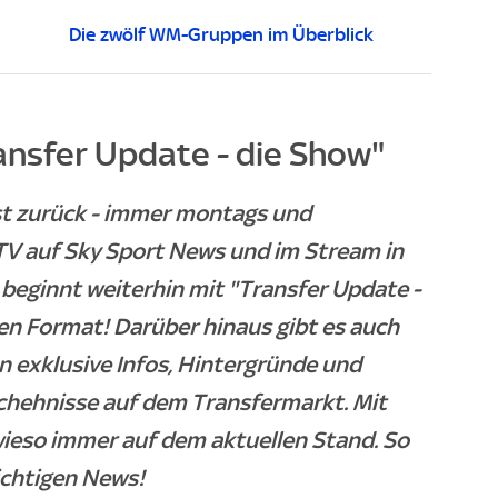
Die zwölf WM-Gruppen im Überblick
ansfer Update - die Show"
ist zurück - immer montags und
TV auf Sky Sport News und im Stream in
beginnt weiterhin mit "Transfer Update -
en Format! Darüber hinaus gibt es auch
 exklusive Infos, Hintergründe und
chehnisse auf dem Transfermarkt. Mit
wieso immer auf dem aktuellen Stand. So
ichtigen News!