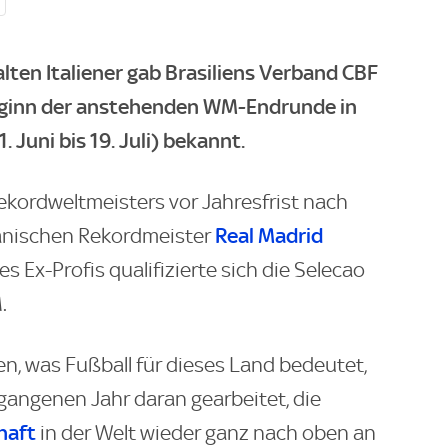
lten Italiener gab Brasiliens Verband CBF
eginn der anstehenden WM-Endrunde in
 Juni bis 19. Juli) bekannt.
kordweltmeisters vor Jahresfrist nach
Real Madrid
panischen Rekordmeister
 Ex-Profis qualifizierte sich die Selecao
.
en, was Fußball für dieses Land bedeutet,
angenen Jahr daran gearbeitet, die
haft
in der Welt wieder ganz nach oben an