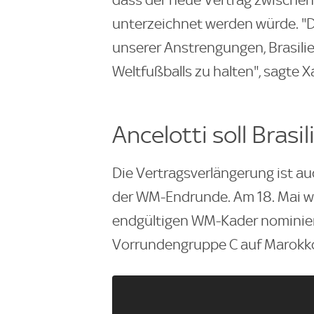
dass der neue Vertrag zwischen
unterzeichnet werden würde. "D
unserer Anstrengungen, Brasili
Weltfußballs zu halten", sagte X
Ancelotti soll Brasi
Die Vertragsverlängerung ist a
der WM-Endrunde. Am 18. Mai wir
endgültigen WM-Kader nominieren
Vorrundengruppe C auf Marokko,