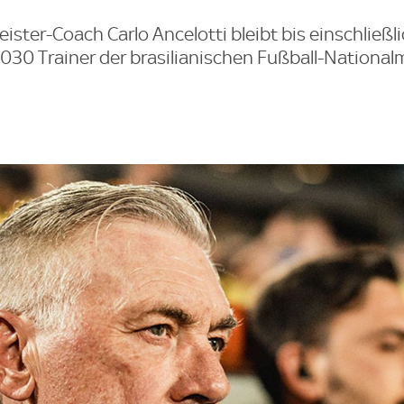
ster-Coach Carlo Ancelotti bleibt bis einschließl
30 Trainer der brasilianischen Fußball-National