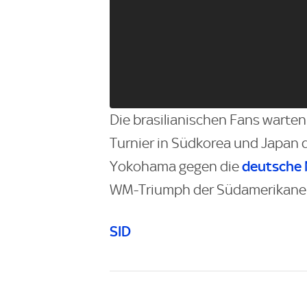
Die brasilianischen Fans warte
Turnier in Südkorea und Japan d
deutsche 
Yokohama gegen die
WM-Triumph der Südamerikaner
SID