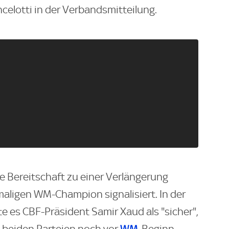
Ancelotti in der Verbandsmitteilung.
ie Bereitschaft zu einer Verlängerung
ligen WM-Champion signalisiert. In der
es CBF-Präsident Samir Xaud als "sicher",
WM