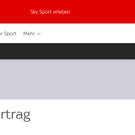
Sky Sport erleben
r Sport
Mehr
ertrag