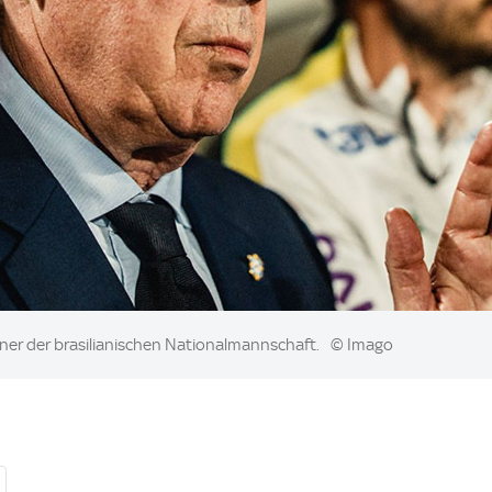
rainer der brasilianischen Nationalmannschaft.
© Imago