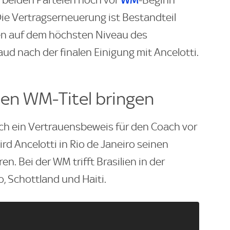
 beiden Parteien noch vor
-Beginn
ie Vertragserneuerung ist Bestandteil
en auf dem höchsten Niveau des
aud nach der finalen Einigung mit Ancelotti.
lien WM-Titel bringen
uch ein Vertrauensbeweis für den Coach vor
d Ancelotti in Rio de Janeiro seinen
. Bei der WM trifft Brasilien in der
 Schottland und Haiti.