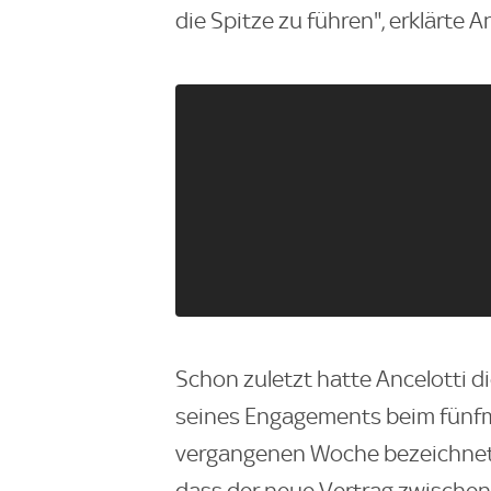
die Spitze zu führen", erklärte 
Schon zuletzt hatte Ancelotti d
seines Engagements beim fünfma
vergangenen Woche bezeichnete 