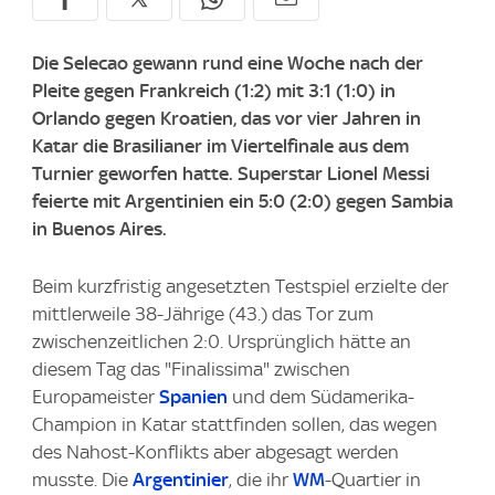
Die Selecao gewann rund eine Woche nach der
Pleite gegen Frankreich (1:2) mit 3:1 (1:0) in
Orlando gegen Kroatien, das vor vier Jahren in
Katar die Brasilianer im Viertelfinale aus dem
Turnier geworfen hatte. Superstar Lionel Messi
feierte mit Argentinien ein 5:0 (2:0) gegen Sambia
in Buenos Aires.
Beim kurzfristig angesetzten Testspiel erzielte der
mittlerweile 38-Jährige (43.) das Tor zum
zwischenzeitlichen 2:0. Ursprünglich hätte an
diesem Tag das "Finalissima" zwischen
Europameister
Spanien
und dem Südamerika-
Champion in Katar stattfinden sollen, das wegen
des Nahost-Konflikts aber abgesagt werden
musste. Die
Argentinier
, die ihr
WM
-Quartier in