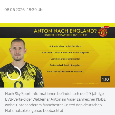
08.06.2026 | 18:39 Uhr
1:10
Nach Sky Sport Informationen befindet sich der 29-jährige
BVB-Verteidiger Waldemar Anton im Visier zahlreicher Klubs,
wobei unter anderem Manchester United den deutschen
Nationalspieler genau beobachtet.