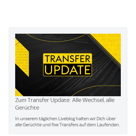
Zum Transfer Update: Alle Wechsel, alle
Gerüchte
In unserem täglichen Liveblog halten wir Dich über
alle Gerüchte und fixe Transfers auf dem Laufenden.