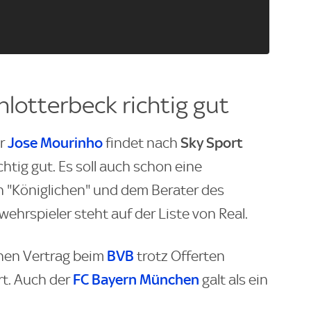
lotterbeck richtig gut
Jose Mourinho
Sky Sport
er
findet nach
chtig gut. Es soll auch schon eine
"Königlichen" und dem Berater des
ehrspieler steht auf der Liste von Real.
BVB
inen Vertrag beim
trotz Offerten
FC Bayern München
rt. Auch der
galt als ein