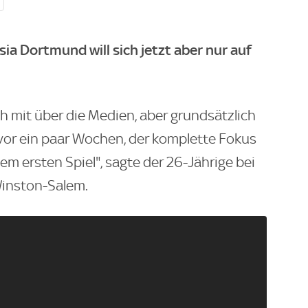
ia Dortmund will sich jetzt aber nur auf
ch mit über die Medien, aber grundsätzlich
 vor ein paar Wochen, der komplette Fokus
 dem ersten Spiel", sagte der 26-Jährige bei
Winston-Salem.