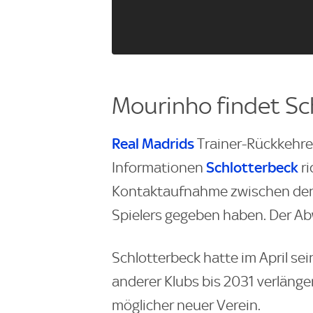
Mourinho findet Sch
Real Madrids
Trainer-Rückkehr
Schlotterbeck
Informationen
ri
Kontaktaufnahme zwischen den 
Spielers gegeben haben. Der Abw
Schlotterbeck hatte im April se
anderer Klubs bis 2031 verlänge
möglicher neuer Verein.