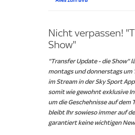
Alles zum BVB
Nicht verpassen! "T
Show"
"Transfer Update - die Show" 
montags und donnerstags um 18
im Stream in der Sky Sport App
somit wie gewohnt exklusive I
um die Geschehnisse auf dem T
bleibt Ihr sowieso immer auf de
garantiert keine wichtigen New