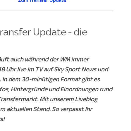
Zum Transfer Update
ransfer Update - die
läuft auch während der WM immer
 Uhr live im TV auf Sky Sport News und
. In dem 30-minütigen Format gibt es
nfos, Hintergründe und Einordnungen rund
ransfermarkt. Mit unserem Liveblog
m aktuellen Stand. So verpasst Ihr
s!