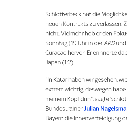
Schlotterbeck hat die Möglichk
neuen Kontrakts zu verlassen. Z
nicht. Vielmehr hob er den Foku
Sonntag (19 Uhr in der
ARD
und 
Curacao hervor. Er erinnerte d
Japan (1:2).
"In Katar haben wir gesehen, wie
extrem wichtig, deswegen habe i
meinem Kopf drin", sagte Schlo
Julian Nagelsm
Bundestrainer
Bayern die Innenverteidigung d