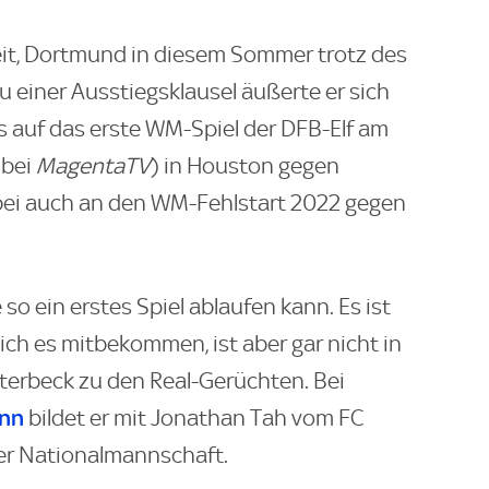
eit, Dortmund in diesem Sommer trotz des
u einer Ausstiegsklausel äußerte er sich
s auf das erste WM-Spiel der DFB-Elf am
bei
MagentaTV
) in Houston gegen
abei auch an den WM-Fehlstart 2022 gegen
 so ein erstes Spiel ablaufen kann. Es ist
ch es mitbekommen, ist aber gar nicht in
tterbeck zu den Real-Gerüchten. Bei
ann
bildet er mit Jonathan Tah vom FC
er Nationalmannschaft.