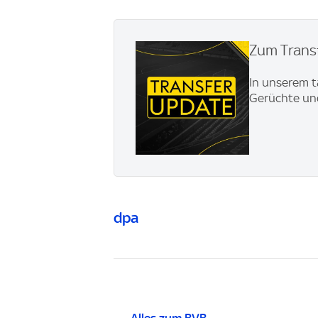
Zum Transf
In unserem t
Gerüchte und
dpa