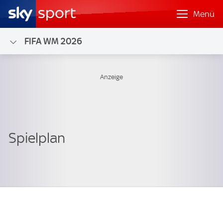
Menü
FIFA WM 2026