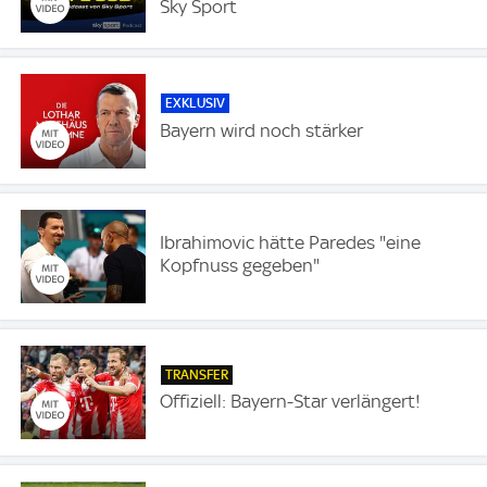
Sky Sport
EXKLUSIV
Bayern wird noch stärker
Ibrahimovic hätte Paredes "eine
Kopfnuss gegeben"
TRANSFER
Offiziell: Bayern-Star verlängert!