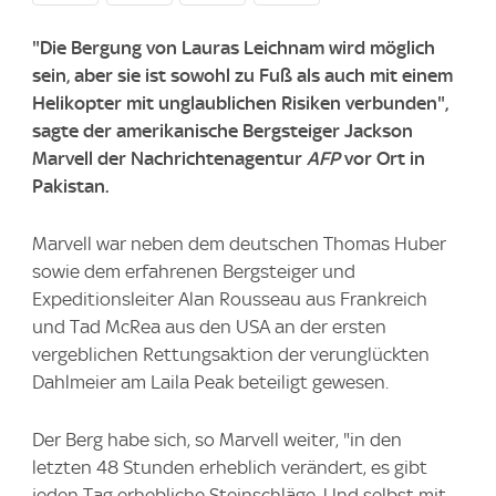
"Die Bergung von Lauras Leichnam wird möglich
sein, aber sie ist sowohl zu Fuß als auch mit einem
Helikopter mit unglaublichen Risiken verbunden",
sagte der amerikanische Bergsteiger Jackson
Marvell der Nachrichtenagentur
AFP
vor Ort in
Pakistan.
Marvell war neben dem deutschen Thomas Huber
sowie dem erfahrenen Bergsteiger und
Expeditionsleiter Alan Rousseau aus Frankreich
und Tad McRea aus den USA an der ersten
vergeblichen Rettungsaktion der verunglückten
Dahlmeier am Laila Peak beteiligt gewesen.
Der Berg habe sich, so Marvell weiter, "in den
letzten 48 Stunden erheblich verändert, es gibt
jeden Tag erhebliche Steinschläge. Und selbst mit