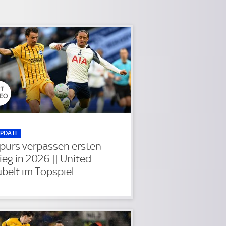
PDATE
purs verpassen ersten
ieg in 2026 || United
ubelt im Topspiel