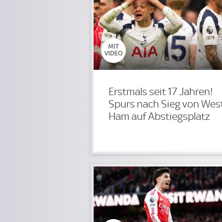
Erstmals seit 17 Jahren!
Spurs nach Sieg von Wes
Ham auf Abstiegsplatz