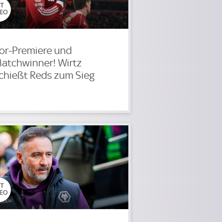
or-Premiere und
atchwinner! Wirtz
chießt Reds zum Sieg