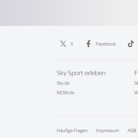
X
Facebook
Sky Sport erleben
F
Sky.de
S
WOW.de
W
Häufige Fragen
Impressum
AGB