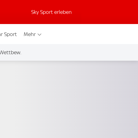
Sky Sport erleben
r Sport
Mehr
 Wettbew.