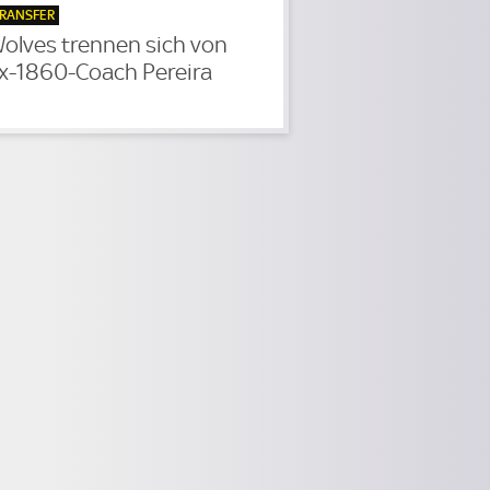
RANSFER
olves trennen sich von
x-1860-Coach Pereira