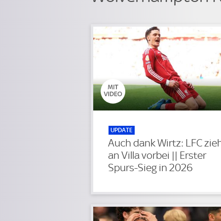
UPDATE
Auch dank Wirtz: LFC zie
an Villa vorbei || Erster
Spurs-Sieg in 2026