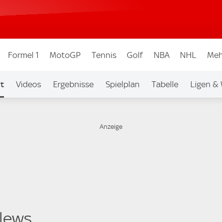
Formel 1
MotoGP
Tennis
Golf
NBA
NHL
Meh
t
Videos
Ergebnisse
Spielplan
Tabelle
Ligen &
News