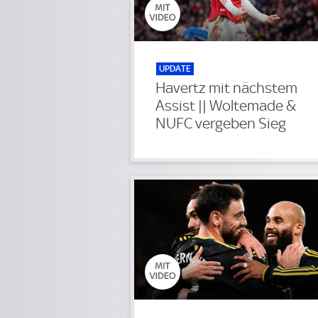
UPDATE
Havertz mit nächstem
Assist || Woltemade &
NUFC vergeben Sieg