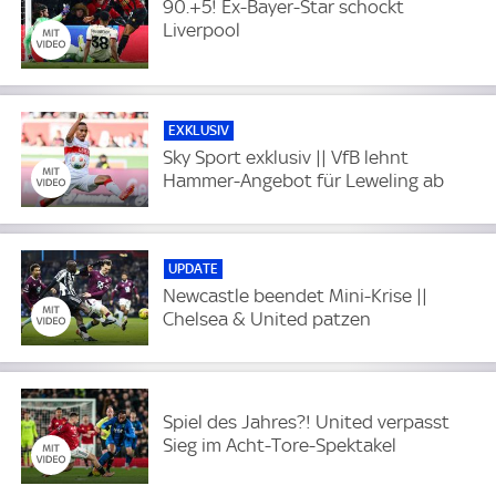
90.+5! Ex-Bayer-Star schockt
Liverpool
EXKLUSIV
Sky Sport exklusiv || VfB lehnt
Hammer-Angebot für Leweling ab
UPDATE
Newcastle beendet Mini-Krise ||
Chelsea & United patzen
Spiel des Jahres?! United verpasst
Sieg im Acht-Tore-Spektakel