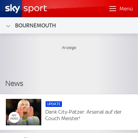
Menü
BOURNEMOUTH
UPDATE
Dank City-Patzer: Arsenal auf der
Couch Meister!