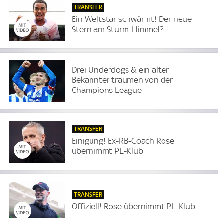
TRANSFER
Ein Weltstar schwärmt! Der neue
Stern am Sturm-Himmel?
Drei Underdogs & ein alter
Bekannter träumen von der
Champions League
TRANSFER
Einigung! Ex-RB-Coach Rose
übernimmt PL-Klub
TRANSFER
Offiziell! Rose übernimmt PL-Klub