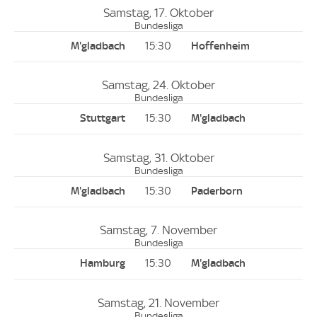
Samstag, 17. Oktober
Bundesliga
15:30
Samstag, 24. Oktober
Bundesliga
15:30
Samstag, 31. Oktober
Bundesliga
15:30
Samstag, 7. November
Bundesliga
15:30
Samstag, 21. November
Bundesliga