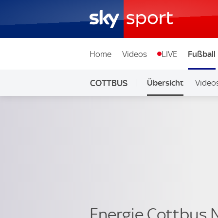
Home
Videos
LIVE
Fußball
COTTBUS
Übersicht
Video
Energie Cottbus 