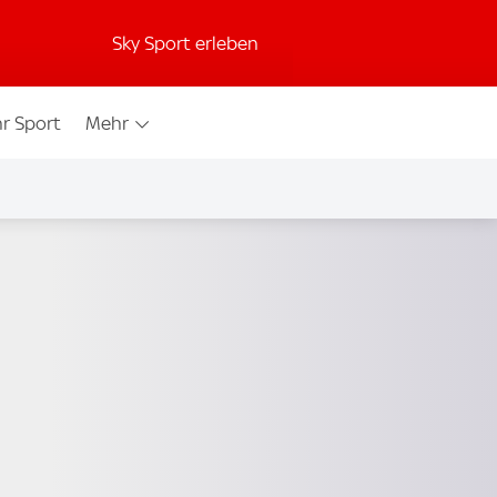
Sky Sport erleben
r Sport
Mehr